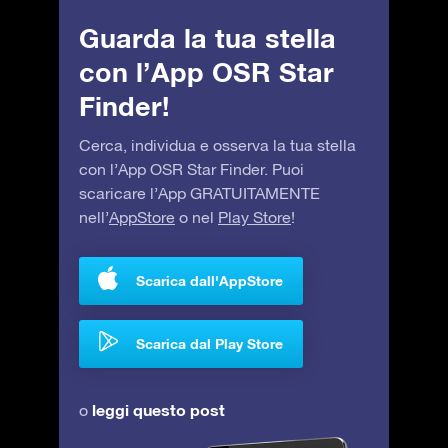
Guarda la tua stella
con l’App OSR Star
Finder!
Cerca, individua e osserva la tua stella
con l’App OSR Star Finder. Puoi
scaricare l’App GRATUITAMENTE
nell’
AppStore
o nel
Play Store
!
Scarica dall'AppStore
Scarica dal Play Store
leggi questo post
o