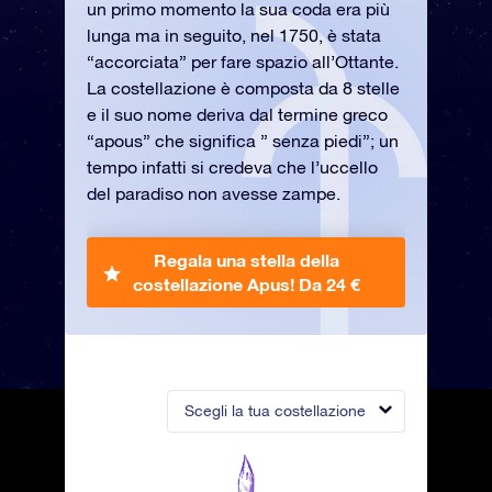
un primo momento la sua coda era più
lunga ma in seguito, nel 1750, è stata
“accorciata” per fare spazio all’Ottante.
La costellazione è composta da 8 stelle
e il suo nome deriva dal termine greco
“apous” che significa ” senza piedi”; un
tempo infatti si credeva che l’uccello
del paradiso non avesse zampe.
Regala una stella della
costellazione Apus!
Da 24 €
Scegli la tua costellazione