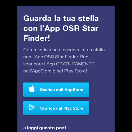
Guarda la tua stella
con l’App OSR Star
Finder!
Cerca, individua e osserva la tua stella
con l’App OSR Star Finder. Puoi
scaricare l’App GRATUITAMENTE
nell’
AppStore
o nel
Play Store
!
Scarica dall'AppStore
Scarica dal Play Store
leggi questo post
o