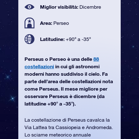
Miglior visibilità:
Dicembre
Area:
Perseo
Latitudine:
+90° a -35°
Perseus o Perseo è una delle
88
costellazioni
in cui gli astronomi
moderni hanno suddiviso il cielo. Fa
parte dell’area delle costellazioni nota
come Perseus. Il mese migliore per
osservare Perseus è dicembre (da
latitudine +90° a -35°).
La costellazione di Perseus cavalca la
Via Lattea tra Cassiopeia e Andromeda.
Lo sciame meteorico annuale