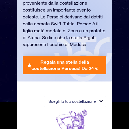
proveniente dalla costellazione
costituisce un importante evento
celeste. Le Perseidi derivano dai detriti
della cometa Swift-Tuttle. Perseo è il
figlio metà mortale di Zeus e un protetto
di Atena. Si dice che la stella Argol
rappresenti l’occhio di Medusa.
Regala una stella della
costellazione Perseus!
Da 24 €
Scegli la tua costellazione