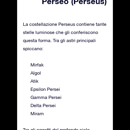
Perseo (Perseus)
La costellazione Perseus contiene tante
stelle luminose che gli conferiscono
questa forma. Tra gli astri principali
spiccano:
Mirfak
Algol
Atik
Epsilon Persei
Gamma Persei
Delta Persei
Miram
Tra gli oggetti del profondo cielo