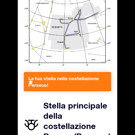
La tua stella nella costellazione
Perseus!
Stella principale
della
costellazione