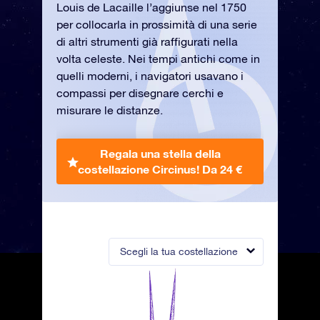
Louis de Lacaille l’aggiunse nel 1750
per collocarla in prossimità di una serie
di altri strumenti già raffigurati nella
volta celeste. Nei tempi antichi come in
quelli moderni, i navigatori usavano i
compassi per disegnare cerchi e
misurare le distanze.
Regala una stella della
costellazione Circinus!
Da 24 €
Scegli la tua costellazione