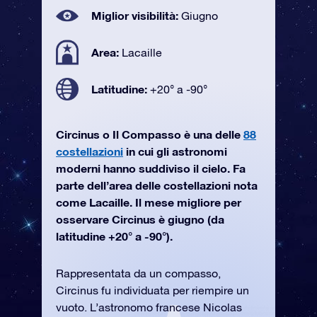
Miglior visibilità:
Giugno
Area:
Lacaille
Latitudine:
+20° a -90°
Circinus o Il Compasso è una delle
88
costellazioni
in cui gli astronomi
moderni hanno suddiviso il cielo. Fa
parte dell’area delle costellazioni nota
come Lacaille. Il mese migliore per
osservare Circinus è giugno (da
latitudine +20° a -90°).
Rappresentata da un compasso,
Circinus fu individuata per riempire un
vuoto. L’astronomo francese Nicolas