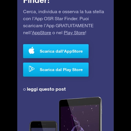
Finder!
Cerca, individua e osserva la tua stella
con l’App OSR Star Finder. Puoi
scaricare l’App GRATUITAMENTE
nell’
AppStore
o nel
Play Store
!
Scarica dall'AppStore
Scarica dal Play Store
leggi questo post
o