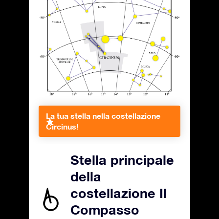
La tua stella nella costellazione
Circinus!
Stella principale
della
costellazione Il
Compasso