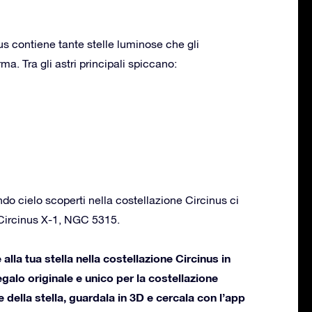
us contiene tante stelle luminose che gli
a. Tra gli astri principali spiccano:
ondo cielo scoperti nella costellazione Circinus ci
 Circinus X-1, NGC 5315.
lla tua stella nella costellazione Circinus in
regalo originale e unico per la costellazione
e della stella, guardala in 3D e cercala con l’app