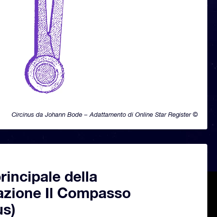
Circinus da Johann Bode – Adattamento di Online Star Register ©
principale della
lazione Il Compasso
us)