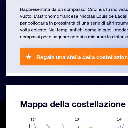
Rappresentata da un compasso, Circinus fu individua
vuoto. L’astronomo francese Nicolas Louis de Lacail
per collocarla in prossimità di una serie di altri strume
volta celeste. Nei tempi antichi come in quelli modern
compassi per disegnare cerchi e misurare le distanz
Regala una stella della costellazion
Mappa della costellazione