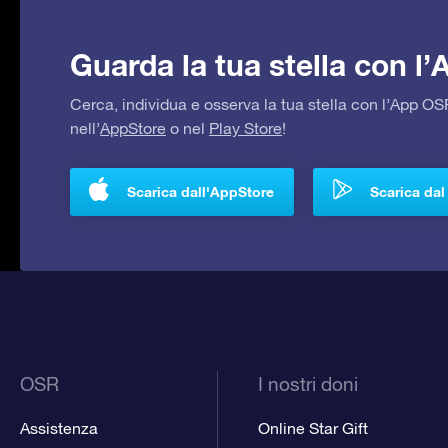
Guarda la tua stella con l
Cerca, individua e osserva la tua stella con l’App 
nell’
AppStore
o nel
Play Store
!
Scarica dall'AppStore
Scarica dal
OSR
I nostri doni
Assistenza
Online Star Gift