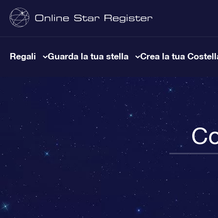
Regali
Guarda la tua stella
Crea la tua Costel
Co