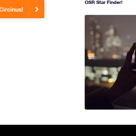
OSR Star Finder!
Circinus!