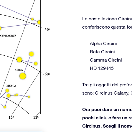
La costellazione Circin
conferiscono questa form
Alpha Circini
Beta Circini
Gamma Circini
HD 129445
Tra gli oggetti del prof
sono: Circinus Galaxy,
Ora puoi dare un nome a
pochi click, e fare un 
Circinus. Scegli il nom