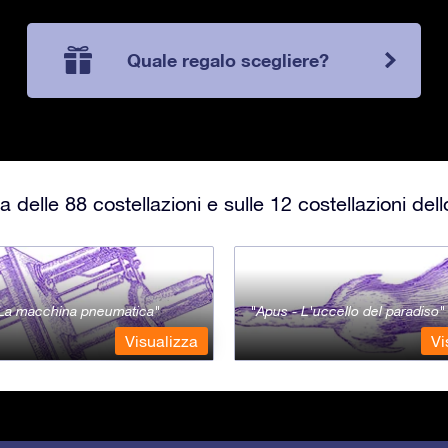
Quale regalo scegliere?
 delle 88 costellazioni e sulle 12 costellazioni del
- La macchina pneumatica
Apus - L'uccello del paradiso
Visualizza
Vi