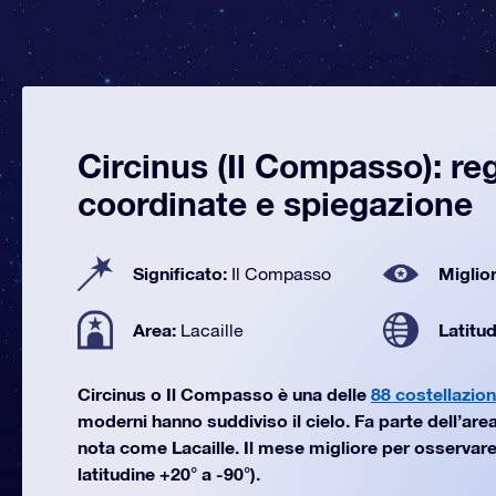
Circinus (Il Compasso): re
coordinate e spiegazione
Significato:
Miglior
Il Compasso
Area:
Latitu
Lacaille
Circinus o Il Compasso è una delle
88 costellazion
moderni hanno suddiviso il cielo. Fa parte dell’area
nota come Lacaille. Il mese migliore per osservare
latitudine +20° a -90°).