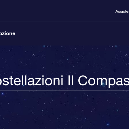
Assist
lazione
stellazioni Il Compa