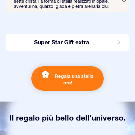
sette cristalli a forma di stella realizzati in opale,
avventurina, quarzo, giada e pietra arenaria blu.
Super Star Gift extra
Regala una stella
ora!
Il regalo più bello dell'universo.