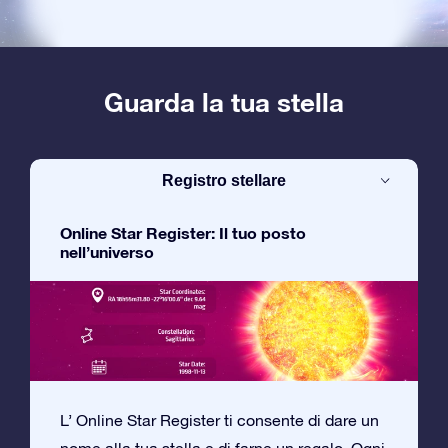
Guarda la tua stella
Registro stellare
Online Star Register: Il tuo posto
nell’universo
L’ Online Star Register ti consente di dare un