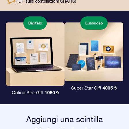
PDF sulle costellazioni GRATIS!
Digitale
Lussuoso
4005 ₺
Super Star Gift
1080 ₺
Online Star Gift
Aggiungi una scintilla