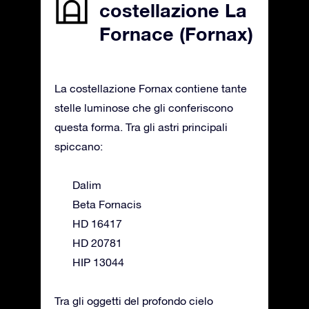
costellazione La
Fornace (Fornax)
La costellazione Fornax contiene tante
stelle luminose che gli conferiscono
questa forma. Tra gli astri principali
spiccano:
Dalim
Beta Fornacis
HD 16417
HD 20781
HIP 13044
Tra gli oggetti del profondo cielo