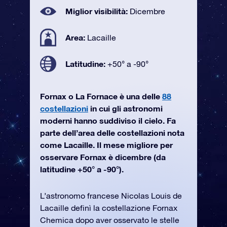
Miglior visibilità:
Dicembre
Area:
Lacaille
Latitudine:
+50° a -90°
Fornax o La Fornace è una delle
88
costellazioni
in cui gli astronomi
moderni hanno suddiviso il cielo. Fa
parte dell’area delle costellazioni nota
come Lacaille. Il mese migliore per
osservare Fornax è dicembre (da
latitudine +50° a -90°).
L’astronomo francese Nicolas Louis de
Lacaille definì la costellazione Fornax
Chemica dopo aver osservato le stelle