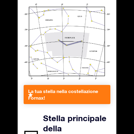
La tua stella nella costellazione
Fornax!
Stella principale
della