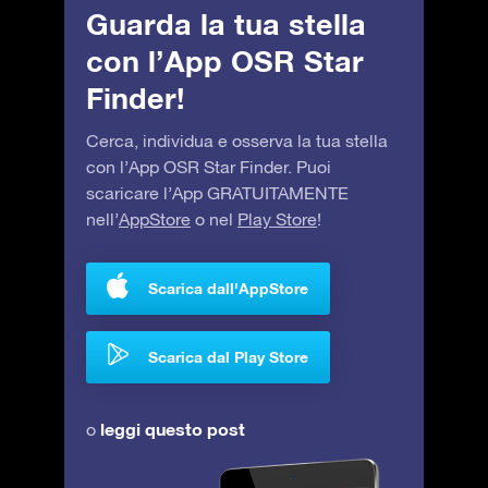
Guarda la tua stella
con l’App OSR Star
Finder!
Cerca, individua e osserva la tua stella
con l’App OSR Star Finder. Puoi
scaricare l’App GRATUITAMENTE
nell’
AppStore
o nel
Play Store
!
Scarica dall'AppStore
Scarica dal Play Store
leggi questo post
o