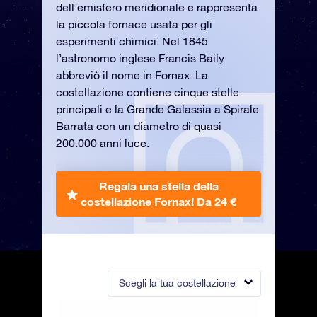
dell’emisfero meridionale e rappresenta
la piccola fornace usata per gli
esperimenti chimici. Nel 1845
l’astronomo inglese Francis Baily
abbreviò il nome in Fornax. La
costellazione contiene cinque stelle
principali e la Grande Galassia a Spirale
Barrata con un diametro di quasi
200.000 anni luce.
Regala una stella della
costellazione Fornax!
Da 24 €
Scegli la tua costellazione