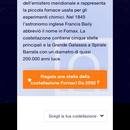
dell’emisfero meridionale e rappresenta
la piccola fornace usata per gli
esperimenti chimici. Nel 1845
l’astronomo inglese Francis Baily
abbreviò il nome in Fornax. La
costellazione contiene cinque stelle
principali e la Grande Galassia a Spirale
Barrata con un diametro di quasi
200.000 anni luce.
Regala una stella della
costellazione Fornax!
Da 2592 ₹
Scegli la tua costellazione