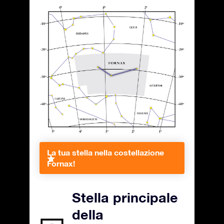
La tua stella nella costellazione
Fornax!
Stella principale
della