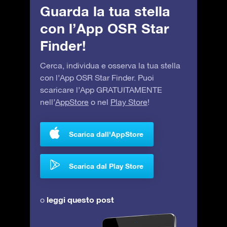
Guarda la tua stella
con l’App OSR Star
Finder!
Cerca, individua e osserva la tua stella
con l’App OSR Star Finder. Puoi
scaricare l’App GRATUITAMENTE
nell’
AppStore
o nel
Play Store
!
Scarica dall'AppStore
Scarica dal Play Store
leggi questo post
o