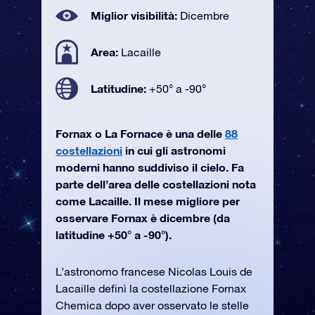
Miglior visibilità:
Dicembre
Area:
Lacaille
Latitudine:
+50° a -90°
Fornax o La Fornace è una delle
88
costellazioni
in cui gli astronomi
moderni hanno suddiviso il cielo. Fa
parte dell’area delle costellazioni nota
come Lacaille. Il mese migliore per
osservare Fornax è dicembre (da
latitudine +50° a -90°).
L’astronomo francese Nicolas Louis de
Lacaille definì la costellazione Fornax
Chemica dopo aver osservato le stelle