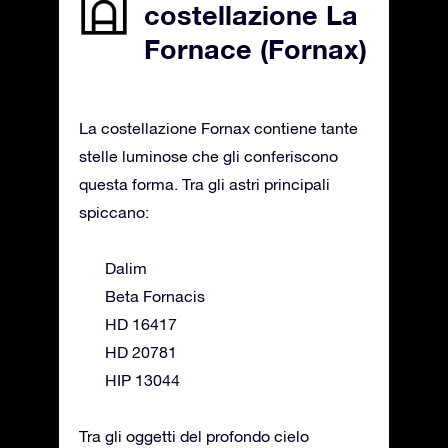
costellazione La
Fornace (Fornax)
La costellazione Fornax contiene tante
stelle luminose che gli conferiscono
questa forma. Tra gli astri principali
spiccano:
Dalim
Beta Fornacis
HD 16417
HD 20781
HIP 13044
Tra gli oggetti del profondo cielo