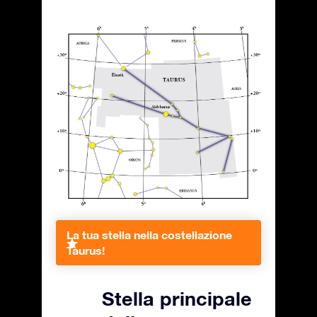
La tua stella nella costellazione
Taurus!
Stella principale