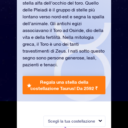
stella alfa dell’occhio del toro. Quello
delle Pleiadi è il gruppo di stelle più
lontano verso nord-est e segna la spalla
dell’animale. Gli antichi egizi
associavano il Toro ad Osiride, dio della
vita e della fertilità. Nella mitologia
greca, il Toro è uno dei tanti
travestimenti di Zeus. I nati sotto questo
segno sono persone generose, leali,
pazienti e tenaci.
Regala una stella della
costellazione Taurus!
Da 2592 ₹
Scegli la tua costellazione