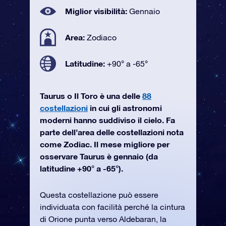
Miglior visibilità:
Gennaio
Area:
Zodiaco
Latitudine:
+90° a -65°
Taurus o Il Toro è una delle
88
costellazioni
in cui gli astronomi
moderni hanno suddiviso il cielo. Fa
parte dell’area delle costellazioni nota
come Zodiac. Il mese migliore per
osservare Taurus è gennaio (da
latitudine +90° a -65°).
Questa costellazione può essere
individuata con facilità perché la cintura
di Orione punta verso Aldebaran, la