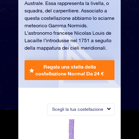
Australe. Essa rappresenta la livella, o
squadra, del carpentiere. Associato a
questa costellazione abbiamo lo sciame
meteorico Gamma Normids.
L’astronomo francese Nicolas Louis de
Lacaille l’introdusse nel 1751 a seguito
della mappatura dei cieli meridionali.
Regala una stella della
costellazione Norma!
Da 24 €
Scegli la tua costellazione