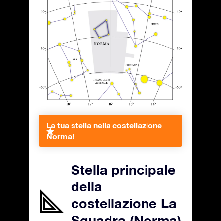
La tua stella nella costellazione
Norma!
Stella principale
della
costellazione La
Squadra (Norma)