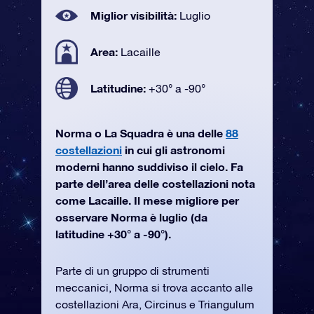
Miglior visibilità:
Luglio
Area:
Lacaille
Latitudine:
+30° a -90°
Norma o La Squadra è una delle
88
costellazioni
in cui gli astronomi
moderni hanno suddiviso il cielo. Fa
parte dell’area delle costellazioni nota
come Lacaille. Il mese migliore per
osservare Norma è luglio (da
latitudine +30° a -90°).
Parte di un gruppo di strumenti
meccanici, Norma si trova accanto alle
costellazioni Ara, Circinus e Triangulum