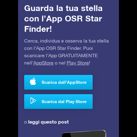
Guarda la tua stella
con l’App OSR Star
Finder!
Cerca, individua e osserva la tua stella
con l’App OSR Star Finder. Puoi
scaricare l’App GRATUITAMENTE
nell’
AppStore
o nel
Play Store
!
Scarica dall'AppStore
Scarica dal Play Store
leggi questo post
o