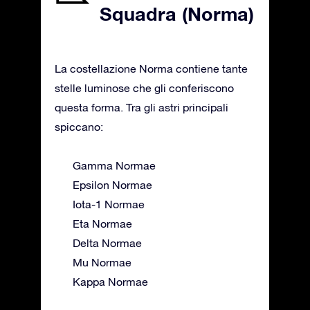
Squadra (Norma)
La costellazione Norma contiene tante
stelle luminose che gli conferiscono
questa forma. Tra gli astri principali
spiccano:
Gamma Normae
Epsilon Normae
Iota-1 Normae
Eta Normae
Delta Normae
Mu Normae
Kappa Normae