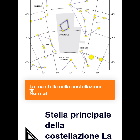
La tua stella nella costellazione
Norma!
Stella principale
della
costellazione La