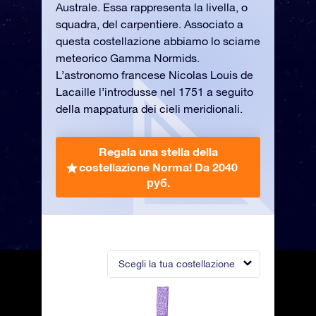
Australe. Essa rappresenta la livella, o
squadra, del carpentiere. Associato a
questa costellazione abbiamo lo sciame
meteorico Gamma Normids.
L’astronomo francese Nicolas Louis de
Lacaille l’introdusse nel 1751 a seguito
della mappatura dei cieli meridionali.
Regala una stella della
costellazione Norma!
Da 2040
руб.
Scegli la tua costellazione