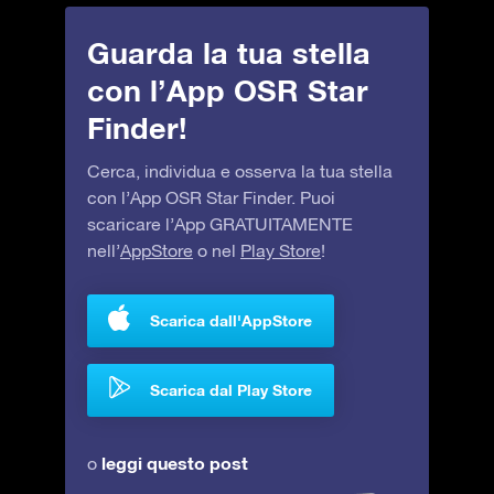
Guarda la tua stella
con l’App OSR Star
Finder!
Cerca, individua e osserva la tua stella
con l’App OSR Star Finder. Puoi
scaricare l’App GRATUITAMENTE
nell’
AppStore
o nel
Play Store
!
Scarica dall'AppStore
Scarica dal Play Store
leggi questo post
o