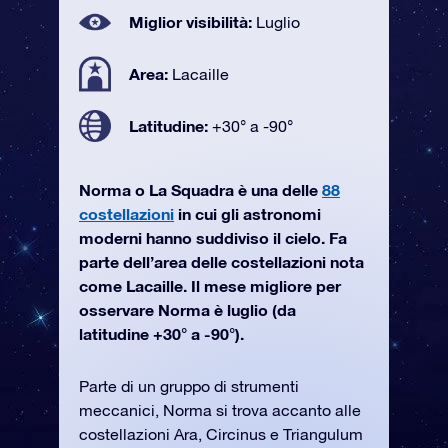
Miglior visibilità:
Luglio
Area:
Lacaille
Latitudine:
+30° a -90°
Norma o La Squadra è una delle
88
costellazioni
in cui gli astronomi
moderni hanno suddiviso il cielo. Fa
parte dell’area delle costellazioni nota
come Lacaille. Il mese migliore per
osservare Norma è luglio (da
latitudine +30° a -90°).
Parte di un gruppo di strumenti
meccanici, Norma si trova accanto alle
costellazioni Ara, Circinus e Triangulum