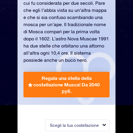
cui fu considerata per due secoli. Pare
che egli l’abbia vista su un’altra mappa
e che si sia confuso scambiando una
mosca per un’ape. Il tradizionale nome
di Mosca comparì per la prima volta
dopo il 1602. L’astro Nova Muscae 1991
ha due stelle che orbitano una attorno
all’altra ogni 10,4 ore. Il sistema
possiede anche un buco nero.
Regala una stella della
costellazione Musca!
Da 2040
руб.
Scegli la tua costellazione