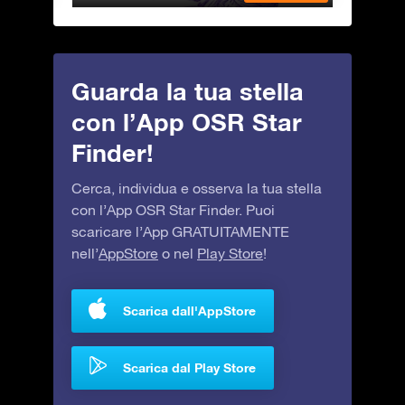
Guarda la tua stella
con l’App OSR Star
Finder!
Cerca, individua e osserva la tua stella
con l’App OSR Star Finder. Puoi
scaricare l’App GRATUITAMENTE
nell’
AppStore
o nel
Play Store
!
Scarica dall'AppStore
Scarica dal Play Store