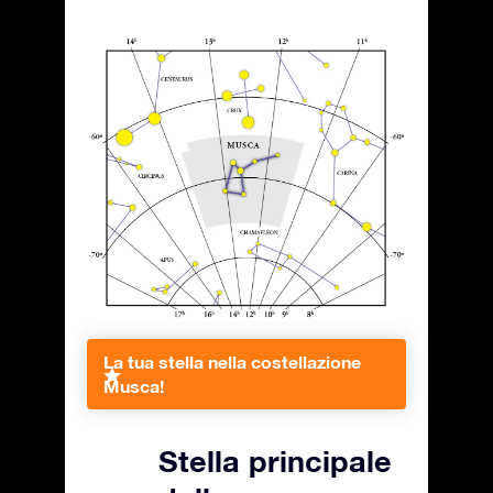
La tua stella nella costellazione
Musca!
Stella principale