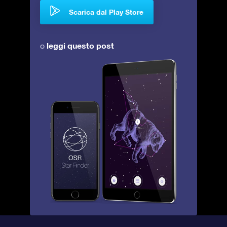
Scarica dal Play Store
leggi questo post
o