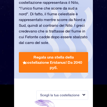
costellazione rappresentava il Nilo,
“l’unico fiume che scorre da sud a
nord”. Di fatto, il fiume celestiale è
rappresentato mentre scorre da Nord a
Sud, quindi al contrario del Nilo. I greci
credevano che si trattasse del fiume in
cui Fetonte cadde dopo essere sbalzato
dal carro del sole.
Regala una stella della
costellazione Eridanus!
Da 2040
руб.
Scegli la tua costellazione