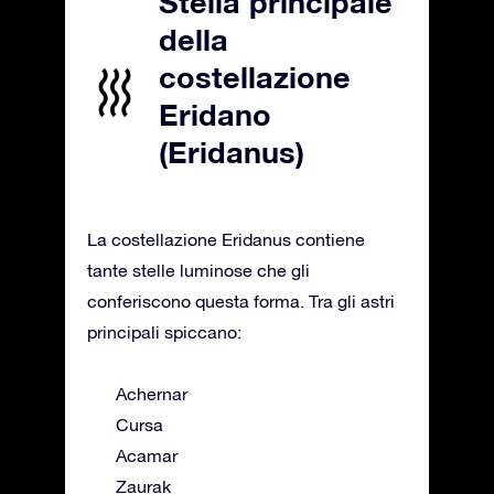
Stella principale
della
costellazione
Eridano
(Eridanus)
La costellazione Eridanus contiene
tante stelle luminose che gli
conferiscono questa forma. Tra gli astri
principali spiccano:
Achernar
Cursa
Acamar
Zaurak