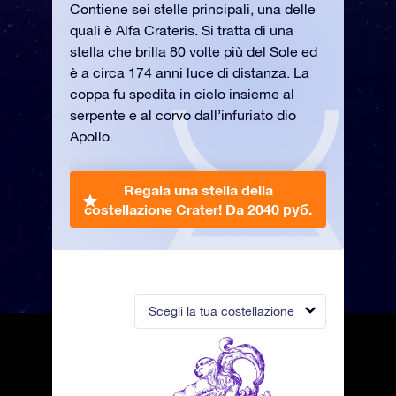
Contiene sei stelle principali, una delle
quali è Alfa Crateris. Si tratta di una
stella che brilla 80 volte più del Sole ed
è a circa 174 anni luce di distanza. La
coppa fu spedita in cielo insieme al
serpente e al corvo dall’infuriato dio
Apollo.
Regala una stella della
costellazione Crater!
Da 2040 руб.
Scegli la tua costellazione