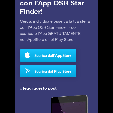
con l’App OSR Star
Finder!
Cerca, individua e osserva la tua stella
con l’App OSR Star Finder. Puoi
scaricare l’App GRATUITAMENTE
nell’
AppStore
o nel
Play Store
!
Scarica dall'AppStore
Scarica dal Play Store
leggi questo post
o