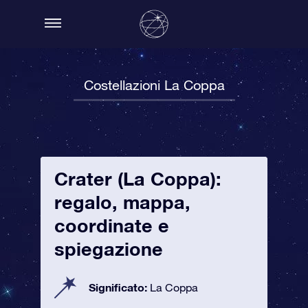
Costellazioni La Coppa
Crater (La Coppa):
regalo, mappa,
coordinate e
spiegazione
Significato:
La Coppa