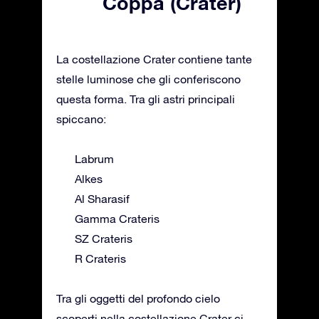
Coppa (Crater)
La costellazione Crater contiene tante
stelle luminose che gli conferiscono
questa forma. Tra gli astri principali
spiccano:
Labrum
Alkes
Al Sharasif
Gamma Crateris
SZ Crateris
R Crateris
Tra gli oggetti del profondo cielo
scoperti nella costellazione Crater ci