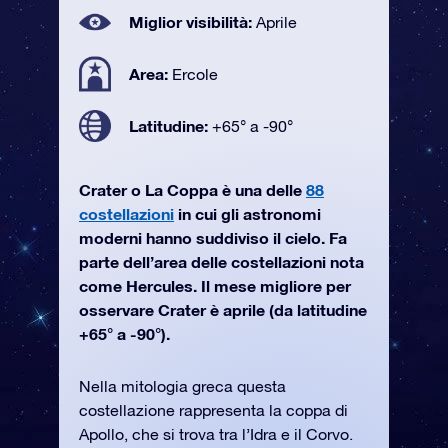
Miglior visibilità:
Aprile
Area:
Ercole
Latitudine:
+65° a -90°
Crater o La Coppa è una delle
88
costellazioni
in cui gli astronomi
moderni hanno suddiviso il cielo. Fa
parte dell’area delle costellazioni nota
come Hercules. Il mese migliore per
osservare Crater è aprile (da latitudine
+65° a -90°).
Nella mitologia greca questa
costellazione rappresenta la coppa di
Apollo, che si trova tra l’Idra e il Corvo.