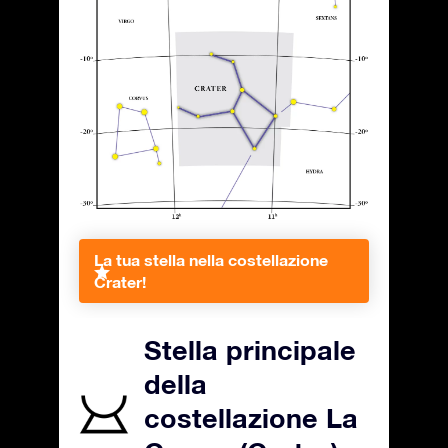
La tua stella nella costellazione
Crater!
Stella principale
della
costellazione La