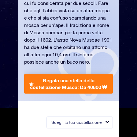
cui fu considerata per due secoli. Pare
che egli l’abbia vista su un’altra mappa
e che si sia confuso scambiando una
mosca per un’ape. Il tradizionale nome
di Mosca comparì per la prima volta
dopo il 1602. L’astro Nova Muscae 1991
ha due stelle che orbitano una attorno
all’altra ogni 10,4 ore. Il sistema
possiede anche un buco nero.
Regala una stella della
costellazione Musca!
Da 40800 ₩
Scegli la tua costellazione