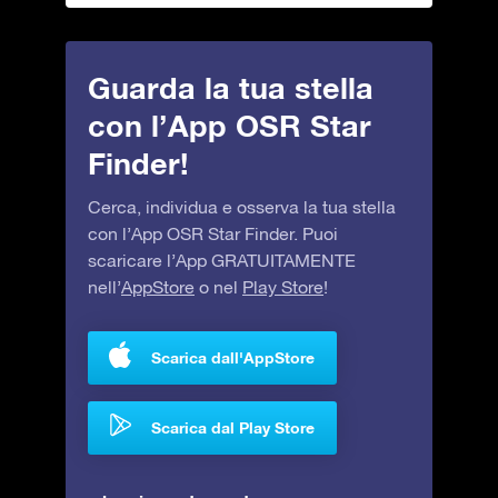
Guarda la tua stella
con l’App OSR Star
Finder!
Cerca, individua e osserva la tua stella
con l’App OSR Star Finder. Puoi
scaricare l’App GRATUITAMENTE
nell’
AppStore
o nel
Play Store
!
Scarica dall'AppStore
Scarica dal Play Store