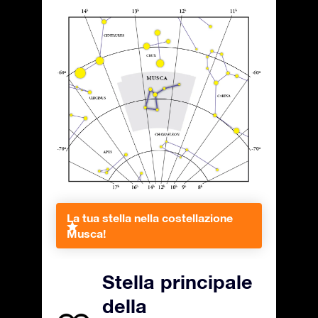
La tua stella nella costellazione
Musca!
Stella principale
della