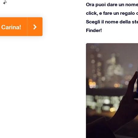
Ora puoi dare un nome a
click, e fare un regalo
Scegli il nome della st
 Carina!
Finder!