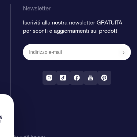
Newsletter
Iscriviti alla nostra newsletter GRATUITA
per sconti e aggiornamenti sui prodotti
ng
r
& Condizioni
Sitemap