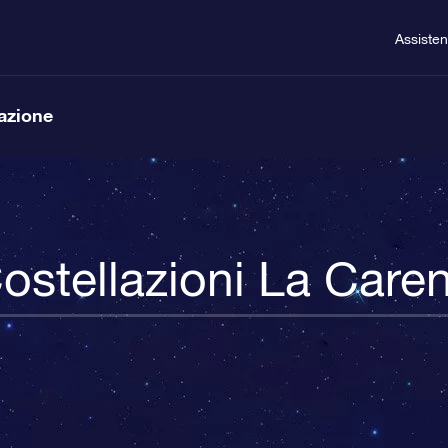
Assiste
lazione
ostellazioni La Care