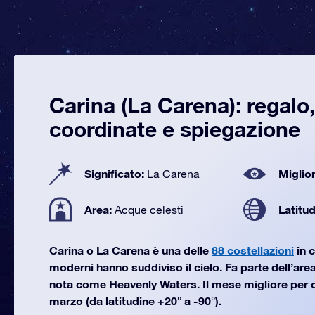
Carina (La Carena): regalo
coordinate e spiegazione
Significato:
Miglior
La Carena
Area:
Latitu
Acque celesti
Carina o La Carena è una delle
88 costellazioni
in c
moderni hanno suddiviso il cielo. Fa parte dell’area
nota come Heavenly Waters. Il mese migliore per 
marzo (da latitudine +20° a -90°).