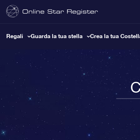
Regali
Guarda la tua stella
Crea la tua Costel
C