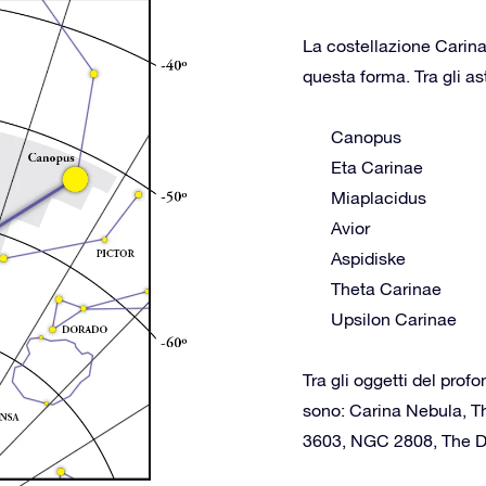
La costellazione Carina
questa forma. Tra gli as
Canopus
Eta Carinae
Miaplacidus
Avior
Aspidiske
Theta Carinae
Upsilon Carinae
Tra gli oggetti del prof
sono: Carina Nebula, T
3603, NGC 2808, The D