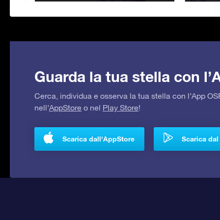
Guarda la tua stella con l
Cerca, individua e osserva la tua stella con l’App 
nell’
AppStore
o nel
Play Store
!
Scarica dall'AppStore
Scarica dal