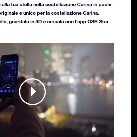
lla tua stella nella costellazione Carina in pochi
 originale e unico per la costellazione Carina.
ella, guardala in 3D e cercala con l’app OSR Star