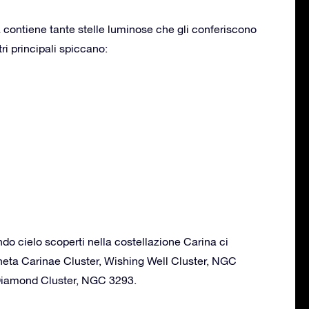
 contiene tante stelle luminose che gli conferiscono
tri principali spiccano:
ondo cielo scoperti nella costellazione Carina ci
heta Carinae Cluster, Wishing Well Cluster, NGC
iamond Cluster, NGC 3293.