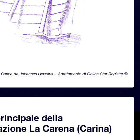
Carina da Johannes Hevelius – Adattamento di Online Star Register ©
principale della
azione La Carena (Carina)