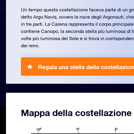
Un tempo questa costellazione faceva parte di un gru
detto Argo Navis, ovvero la nave degli Argonauti, che 
in tre parti. La Carena rappresenta il corpo principal
contiene Canopo, la seconda stella più luminosa di tu
volte più luminosa del Sole e si trova in corrisponden
dei remi.
Regala una stella della costellazion
Mappa della costellazione