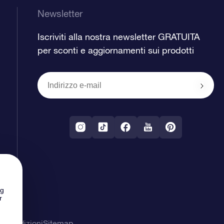
Newsletter
Iscriviti alla nostra newsletter GRATUITA
per sconti e aggiornamenti sui prodotti
ng
r
& Condizioni
Sitemap