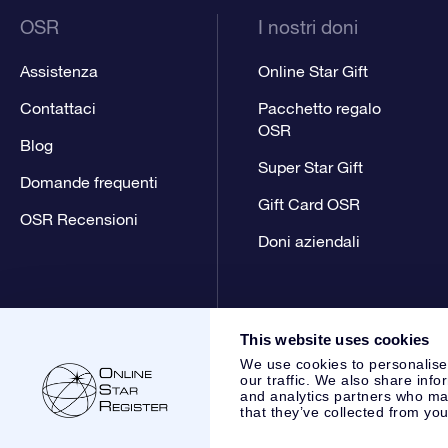
OSR
I nostri doni
Assistenza
Online Star Gift
Contattaci
Pacchetto regalo
OSR
Blog
Super Star Gift
Domande frequenti
Gift Card OSR
OSR Recensioni
Doni aziendali
This website uses cookies
We use cookies to personalise
our traffic. We also share info
and analytics partners who may
that they’ve collected from you
Online Star Register BV
- Laan van de Maagd 83, 7324 BT 