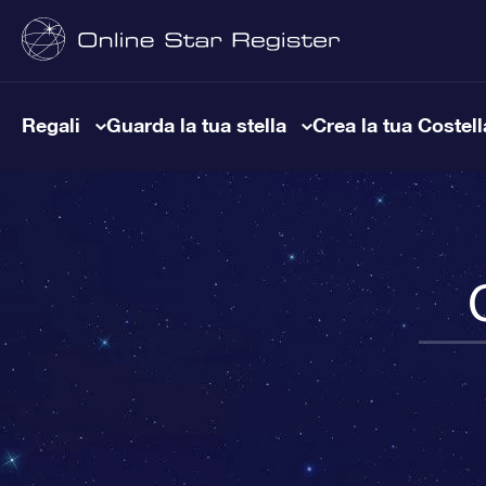
Regali
Guarda la tua stella
Crea la tua Costel