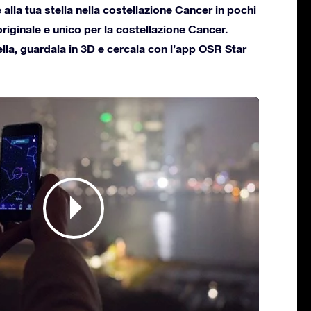
alla tua stella nella costellazione Cancer in pochi
 originale e unico per la costellazione Cancer.
ella, guardala in 3D e cercala con l’app OSR Star