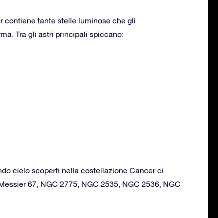
 contiene tante stelle luminose che gli
a. Tra gli astri principali spiccano:
ondo cielo scoperti nella costellazione Cancer ci
, Messier 67, NGC 2775, NGC 2535, NGC 2536, NGC