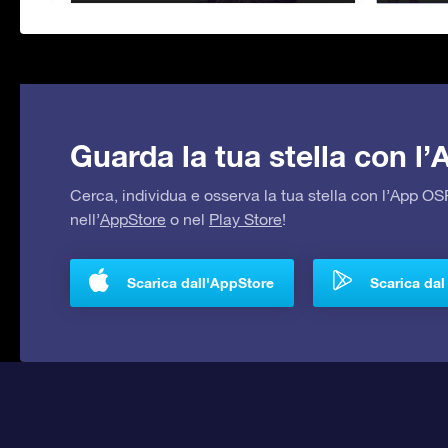
Guarda la tua stella con l
Cerca, individua e osserva la tua stella con l’App 
nell’
AppStore
o nel
Play Store
!
Scarica dall'AppStore
Scarica dal