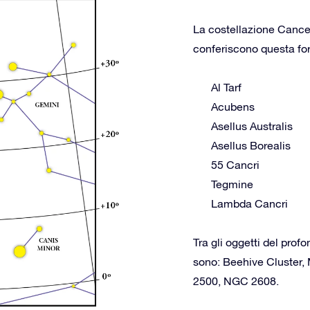
La costellazione Cancer
conferiscono questa form
Al Tarf
Acubens
Asellus Australis
Asellus Borealis
55 Cancri
Tegmine
Lambda Cancri
Tra gli oggetti del prof
sono: Beehive Cluster
2500, NGC 2608.