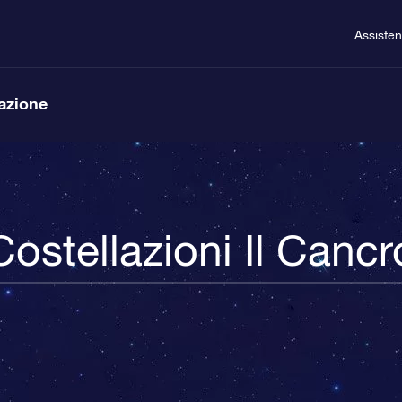
Assiste
lazione
Costellazioni Il Cancr