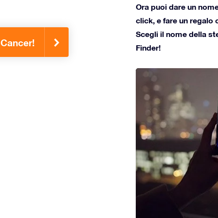
Ora puoi dare un nome 
click, e fare un regalo
Scegli il nome della st
e Cancer!
Finder!