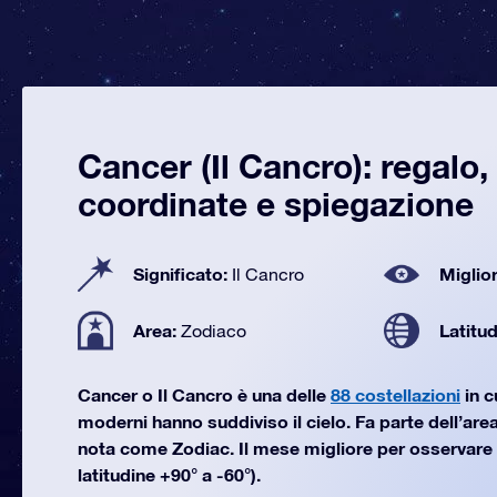
Cancer (Il Cancro): regalo
coordinate e spiegazione
Significato:
Miglior
Il Cancro
Area:
Latitu
Zodiaco
Cancer o Il Cancro è una delle
88 costellazioni
in c
moderni hanno suddiviso il cielo. Fa parte dell’area
nota come Zodiac. Il mese migliore per osservare
latitudine +90° a -60°).