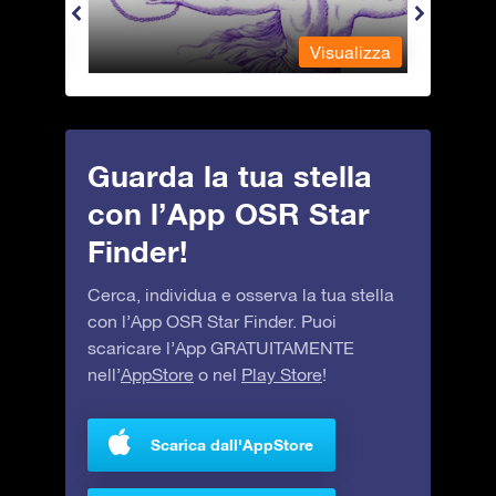
alizza
Visualizza
Guarda la tua stella
con l’App OSR Star
Finder!
Cerca, individua e osserva la tua stella
con l’App OSR Star Finder. Puoi
scaricare l’App GRATUITAMENTE
nell’
AppStore
o nel
Play Store
!
Scarica dall'AppStore