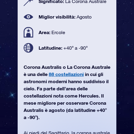
Significato:
La Corona Australe
Miglior visibilità:
Agosto
Area:
Ercole
Latitudine:
+40° a -90°
Corona Australis o La Corona Australe
è una delle
88 costellazioni
in cui gli
astronomi moderni hanno suddiviso il
cielo. Fa parte dell’area delle
costellazioni nota come Hercules. Il
mese migliore per osservare Corona
Australis è agosto (da latitudine +40°
a -90°).
Ai piedi del Sagittario, la corona australe