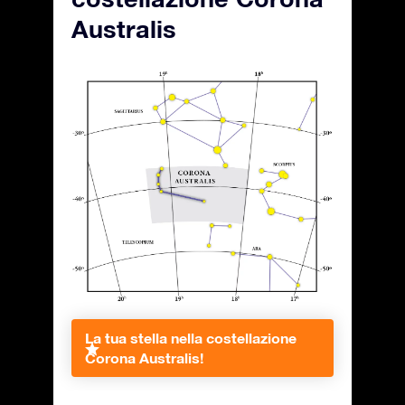
Australis
La tua stella nella costellazione
Corona Australis!