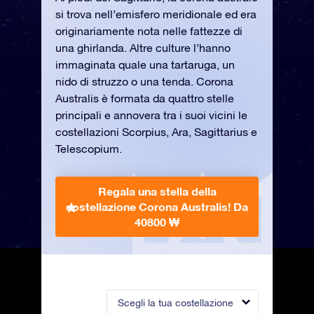
si trova nell’emisfero meridionale ed era
originariamente nota nelle fattezze di
una ghirlanda. Altre culture l’hanno
immaginata quale una tartaruga, un
nido di struzzo o una tenda. Corona
Australis è formata da quattro stelle
principali e annovera tra i suoi vicini le
costellazioni Scorpius, Ara, Sagittarius e
Telescopium.
Regala una stella della
costellazione Corona Australis!
Da
40800 ₩
Scegli la tua costellazione