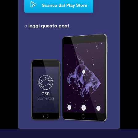
Scarica dal Play Store
leggi questo post
o