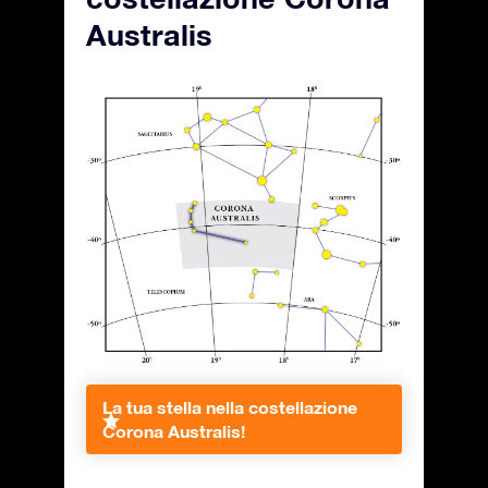
Australis
La tua stella nella costellazione
Corona Australis!