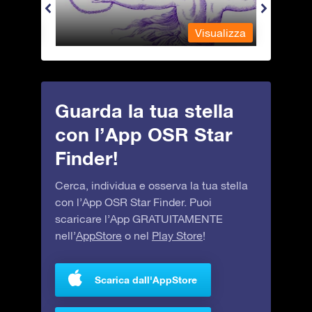
alizza
Visualizza
Guarda la tua stella
con l’App OSR Star
Finder!
Cerca, individua e osserva la tua stella
con l’App OSR Star Finder. Puoi
scaricare l’App GRATUITAMENTE
nell’
AppStore
o nel
Play Store
!
Scarica dall'AppStore