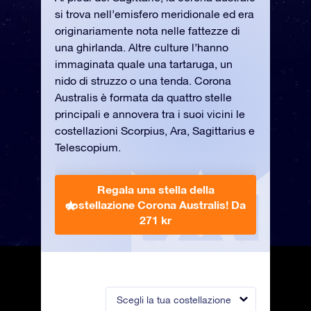
si trova nell’emisfero meridionale ed era
originariamente nota nelle fattezze di
una ghirlanda. Altre culture l’hanno
immaginata quale una tartaruga, un
nido di struzzo o una tenda. Corona
Australis è formata da quattro stelle
principali e annovera tra i suoi vicini le
costellazioni Scorpius, Ara, Sagittarius e
Telescopium.
Regala una stella della
costellazione Corona Australis!
Da
271 kr
Scegli la tua costellazione