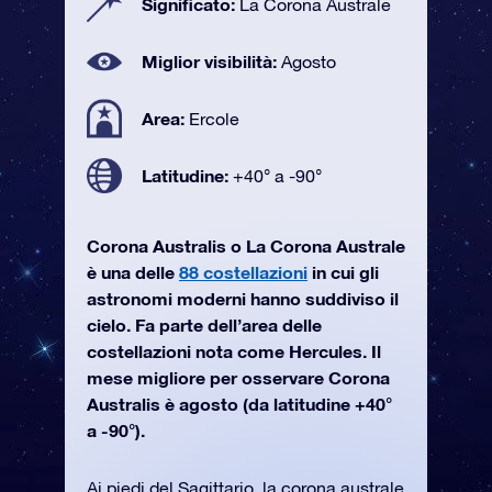
Significato:
La Corona Australe
Miglior visibilità:
Agosto
Area:
Ercole
Latitudine:
+40° a -90°
Corona Australis o La Corona Australe
è una delle
88 costellazioni
in cui gli
astronomi moderni hanno suddiviso il
cielo. Fa parte dell’area delle
costellazioni nota come Hercules. Il
mese migliore per osservare Corona
Australis è agosto (da latitudine +40°
a -90°).
Ai piedi del Sagittario, la corona australe