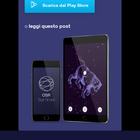
Scarica dal Play Store
leggi questo post
o