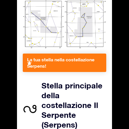
La tua stella nella costellazione
Serpens!
Stella principale
della
costellazione Il
Serpente
(Serpens)