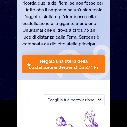
ricorda quella dell’Idra, se non fosse per
il fatto che il serpente ha un’unica testa.
L’oggetto stellare più luminoso della
costellazione è la gigante arancione
Unukalhai che si trova a circa 75 ani
luce di distanza dalla Terra. Serpens è
composta da diciotto stelle principali.
Regala una stella della
costellazione Serpens!
Da 271 kr
Scegli la tua costellazione