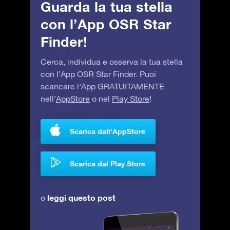
Guarda la tua stella
con l’App OSR Star
Finder!
Cerca, individua e osserva la tua stella
con l’App OSR Star Finder. Puoi
scaricare l’App GRATUITAMENTE
nell’
AppStore
o nel
Play Store
!
Scarica dall'AppStore
Scarica dal Play Store
leggi questo post
o