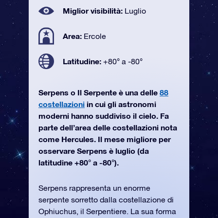
Miglior visibilità:
Luglio
Area:
Ercole
Latitudine:
+80° a -80°
Serpens o Il Serpente è una delle
88
costellazioni
in cui gli astronomi
moderni hanno suddiviso il cielo. Fa
parte dell’area delle costellazioni nota
come Hercules. Il mese migliore per
osservare Serpens è luglio (da
latitudine +80° a -80°).
Serpens rappresenta un enorme
serpente sorretto dalla costellazione di
Ophiuchus, il Serpentiere. La sua forma