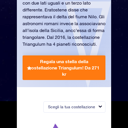
con due lati uguali e un terzo lato
differente. Eratostene disse che
rappresentava il delta del fiume Nilo. Gli
astronomi romani invece la associavano
all’isola della Sicilia, ancc’essa di forma
triangolare. Dal 2016, la costellazione
Triangulum ha 4 pianeti riconosciuti.
Regala una stella della
costellazione Triangulum!
Da 271
kr
Scegli la tua costellazione