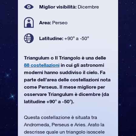
Miglior visibilità:
Dicembre
Area:
Perseo
Latitudine:
+90° a -50°
Triangulum o Il Triangolo è una delle
88 costellazioni
in cui gli astronomi
moderni hanno suddiviso il cielo. Fa
parte dell’area delle costellazioni nota
come Perseus. Il mese migliore per
osservare Triangulum è dicembre (da
latitudine +90° a -50°).
Questa costellazione è situata tra
Andromeda, Perseus e Aries. Arato la
descrisse quale un triangolo isoscele