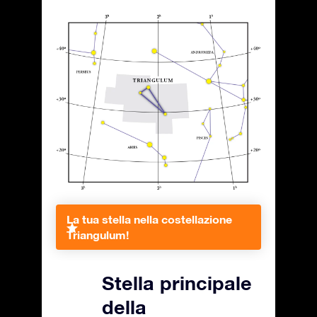
La tua stella nella costellazione
Triangulum!
Stella principale
della