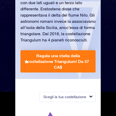
con due lati uguali e un terzo lato
differente. Eratostene disse che
rappresentava il delta del fiume Nilo. Gli
astronomi romani invece la associavano
all’isola della Sicilia, ancc’essa di forma
triangolare. Dal 2016, la costellazione
Triangulum ha 4 pianeti riconosciuti.
Regala una stella della
costellazione Triangulum!
Da 37
CA$
Scegli la tua costellazione