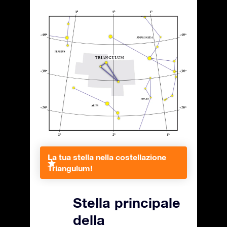
La tua stella nella costellazione
Triangulum!
Stella principale
della