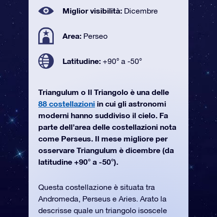
Miglior visibilità:
Dicembre
Area:
Perseo
Latitudine:
+90° a -50°
Triangulum o Il Triangolo è una delle
88 costellazioni
in cui gli astronomi
moderni hanno suddiviso il cielo. Fa
parte dell’area delle costellazioni nota
come Perseus. Il mese migliore per
osservare Triangulum è dicembre (da
latitudine +90° a -50°).
Questa costellazione è situata tra
Andromeda, Perseus e Aries. Arato la
descrisse quale un triangolo isoscele