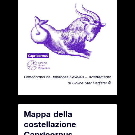
Capricornus da Johannes Hevelius – Adattamento
di Online Star Register ©
Mappa della
costellazione
Capricornus