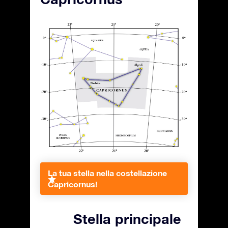
La tua stella nella costellazione
Capricornus!
Stella principale