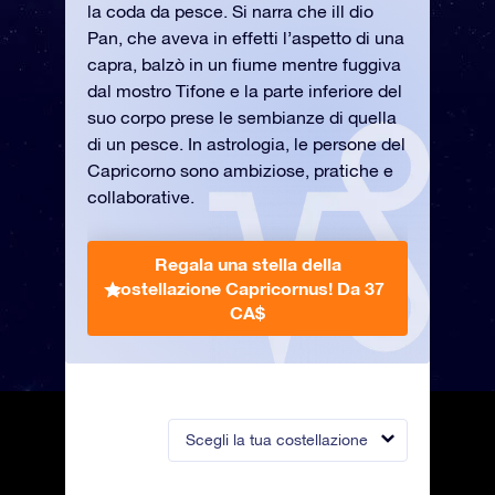
la coda da pesce. Si narra che ill dio
Pan, che aveva in effetti l’aspetto di una
capra, balzò in un fiume mentre fuggiva
dal mostro Tifone e la parte inferiore del
suo corpo prese le sembianze di quella
di un pesce. In astrologia, le persone del
Capricorno sono ambiziose, pratiche e
collaborative.
Regala una stella della
costellazione Capricornus!
Da 37
CA$
Scegli la tua costellazione