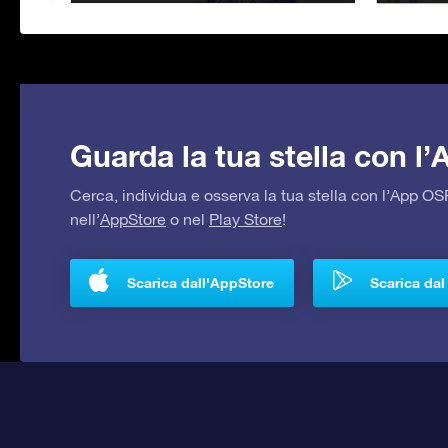
Guarda la tua stella con l
Cerca, individua e osserva la tua stella con l’App 
nell’
AppStore
o nel
Play Store
!
Scarica dall'AppStore
Scarica dal