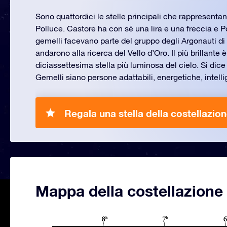
Sono quattordici le stelle principali che rappresenta
Polluce. Castore ha con sé una lira e una freccia e P
gemelli facevano parte del gruppo degli Argonauti d
andarono alla ricerca del Vello d’Oro. Il più brillante è
diciassettesima stella più luminosa del cielo. Si dice
Gemelli siano persone adattabili, energetiche, intellig
Regala una stella della costellazio
Mappa della costellazione