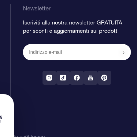
Newsletter
Iscriviti alla nostra newsletter GRATUITA
per sconti e aggiornamenti sui prodotti
ng
r
& Condizioni
Sitemap