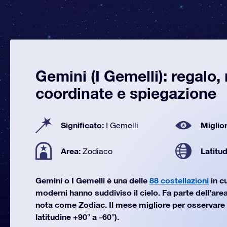
Gemini (I Gemelli): regalo
coordinate e spiegazione
Significato:
Miglior
I Gemelli
Area:
Latitu
Zodiaco
Gemini o I Gemelli è una delle
88 costellazioni
in c
moderni hanno suddiviso il cielo. Fa parte dell’area
nota come Zodiac. Il mese migliore per osservare 
latitudine +90° a -60°).