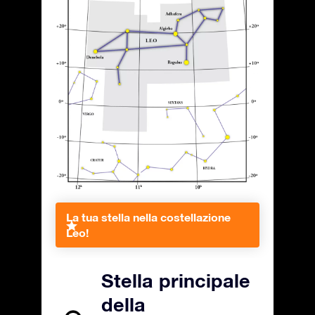
La tua stella nella costellazione
Leo!
Stella principale
della