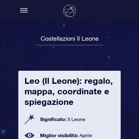
Costellazioni Il Leone
Leo (Il Leone): regalo,
mappa, coordinate e
spiegazione
Significato:
Il Leone
Miglior visibilità:
Aprile