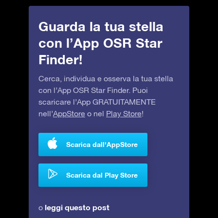
Guarda la tua stella
con l’App OSR Star
Finder!
Cerca, individua e osserva la tua stella
con l’App OSR Star Finder. Puoi
scaricare l’App GRATUITAMENTE
nell’
AppStore
o nel
Play Store
!
Scarica dall'AppStore
Scarica dal Play Store
leggi questo post
o