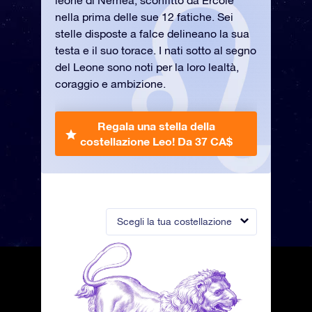
leone di Nemea, sconfitto da Ercole
nella prima delle sue 12 fatiche. Sei
stelle disposte a falce delineano la sua
testa e il suo torace. I nati sotto al segno
del Leone sono noti per la loro lealtà,
coraggio e ambizione.
Regala una stella della
costellazione Leo!
Da 37 CA$
Scegli la tua costellazione