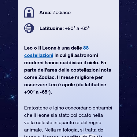
Area:
Zodiaco
Latitudine:
+90° a -65°
Leo o Il Leone è una delle
88
costellazioni
in cui gli astronomi
moderni hanno suddiviso il cielo. Fa
parte dell’area delle costellazioni nota
come Zodiac. Il mese migliore per
osservare Leo è aprile (da latitudine
+90° a -65°).
Eratostene e Igino concordano entrambi
che il leone sia stato collocato nella
volta celeste in quanto re del regno
animale. Nella mitologia, si tratta del