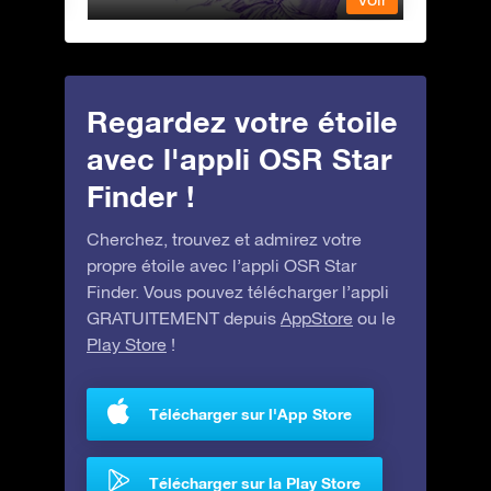
Regardez votre étoile
avec l'appli OSR Star
Finder !
Cherchez, trouvez et admirez votre
propre étoile avec l’appli OSR Star
Finder. Vous pouvez télécharger l’appli
GRATUITEMENT depuis
AppStore
ou le
Play Store
!
Télécharger sur l'App Store
Télécharger sur la Play Store