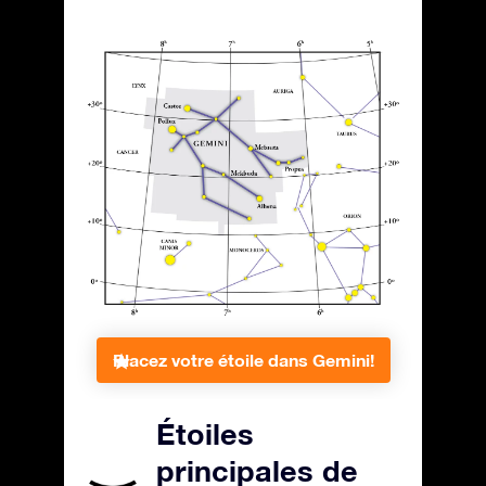
Placez votre étoile dans Gemini!
Étoiles
principales de