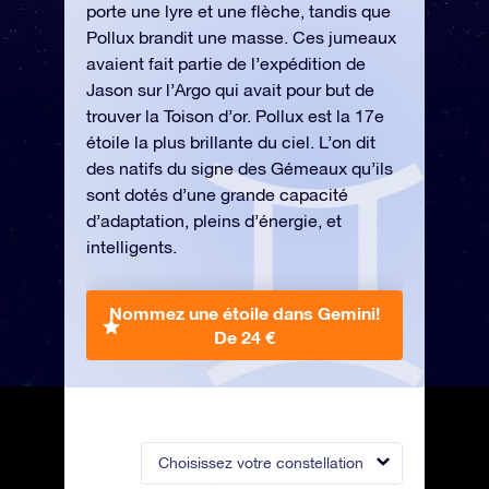
porte une lyre et une flèche, tandis que
Pollux brandit une masse. Ces jumeaux
avaient fait partie de l’expédition de
Jason sur l’Argo qui avait pour but de
trouver la Toison d’or. Pollux est la 17e
étoile la plus brillante du ciel. L’on dit
des natifs du signe des Gémeaux qu’ils
sont dotés d’une grande capacité
d’adaptation, pleins d’énergie, et
intelligents.
Nommez une étoile dans Gemini!
De 24 €
Choisissez votre constellation