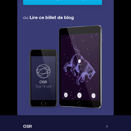
Lire ce billet de blog
ou
OSR