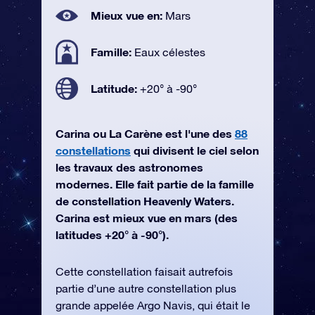
Mieux vue en:
Mars
Famille:
Eaux célestes
Latitude:
+20° à -90°
Carina ou La Carène est l'une des
88
constellations
qui divisent le ciel selon
les travaux des astronomes
modernes. Elle fait partie de la famille
de constellation Heavenly Waters.
Carina est mieux vue en mars (des
latitudes +20° à -90°).
Cette constellation faisait autrefois
partie d’une autre constellation plus
grande appelée Argo Navis, qui était le