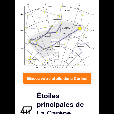
Placez votre étoile dans Carina!
Étoiles
principales de
La Carène