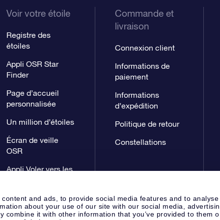
Voir votre étoile
Commande et
livraison
Registre des
étoiles
Connexion client
Appli OSR Star
Informations de
Finder
paiement
Page d’accueil
Informations
personnalisée
d’expédition
Un million d’étoiles
Politique de retour
Écran de veille
Constellations
OSR
Appli Voler vers les
étoiles
 content and ads, to provide social media features and to analyse
rmation about your use of our site with our social media, advertisi
 combine it with other information that you’ve provided to them o