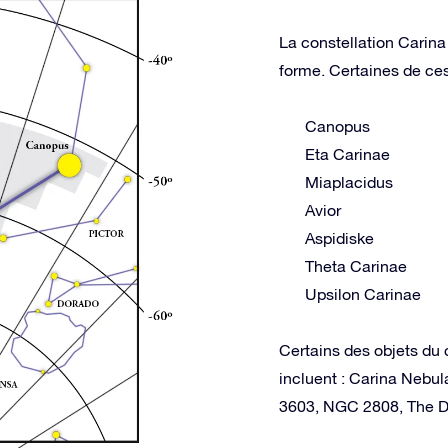
La constellation Carina 
forme. Certaines de ces 
Canopus
Eta Carinae
Miaplacidus
Avior
Aspidiske
Theta Carinae
Upsilon Carinae
Certains des objets du 
incluent : Carina Nebul
3603, NGC 2808, The D