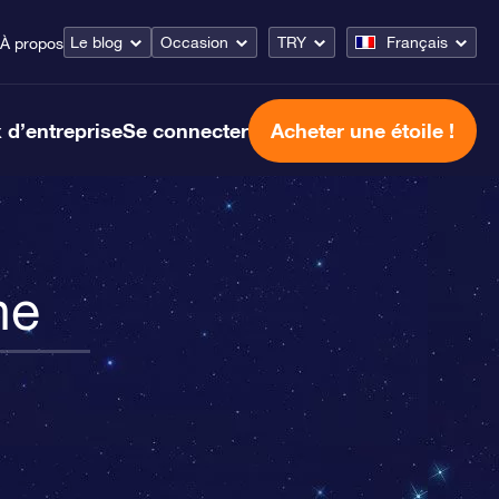
Le blog
Occasion
TRY
Français
À propos
 d’entreprise
Se connecter
Acheter une étoile !
ne