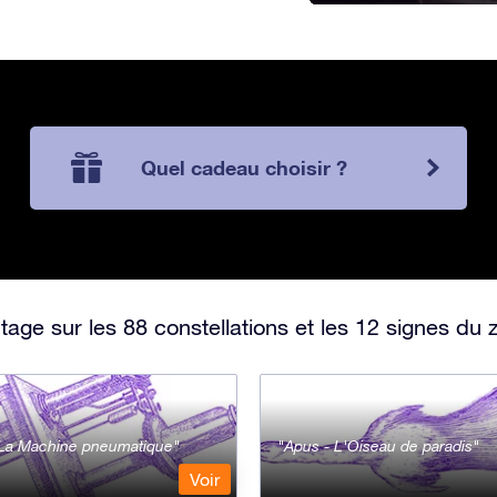
Quel cadeau choisir ?
ge sur les 88 constellations et les 12 signes du 
- La Machine pneumatique
Apus - L'Oiseau de paradis
Voir