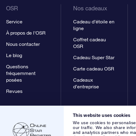
OSR
Nos cadeaux
Service
Cadeau d’étoile en
ligne
À propos de l’OSR
Coffret cadeau
Nous contacter
OSR
Le blog
Cadeau Super Star
Questions
Carte cadeau OSR
fréquemment
posées
Cadeaux
d’entreprise
Revues
This website uses cookies
We use cookies to personalise
our traffic. We also share info
and analytics partners who may