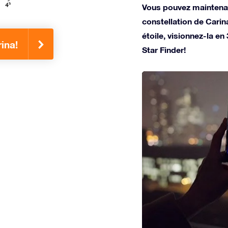
Vous pouvez maintenan
constellation de Cari
étoile, visionnez-la en
ina!
Star Finder!