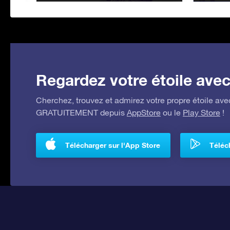
Regardez votre étoile avec 
Cherchez, trouvez et admirez votre propre étoile avec
GRATUITEMENT depuis
AppStore
ou le
Play Store
!
Télécharger sur l'App Store
Téléch