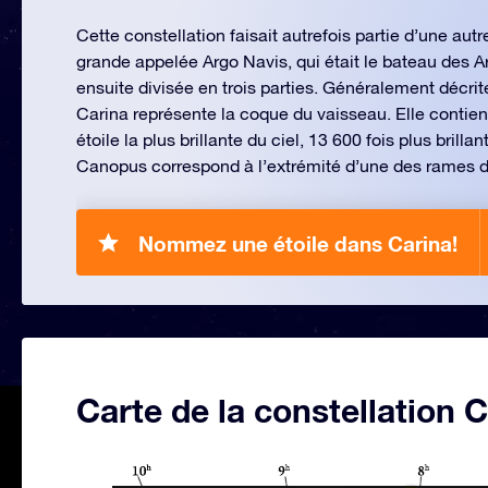
Cette constellation faisait autrefois partie d’une autr
grande appelée Argo Navis, qui était le bateau des Ar
ensuite divisée en trois parties. Généralement décrit
Carina représente la coque du vaisseau. Elle contie
étoile la plus brillante du ciel, 13 600 fois plus brillan
Canopus correspond à l’extrémité d’une des rames d
Nommez une étoile dans Carina!
Carte de la constellation 