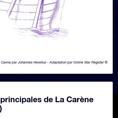
Carina par Johannes Hevelius - Adaptation par Online Star Register ©
 principales de La Carène
)