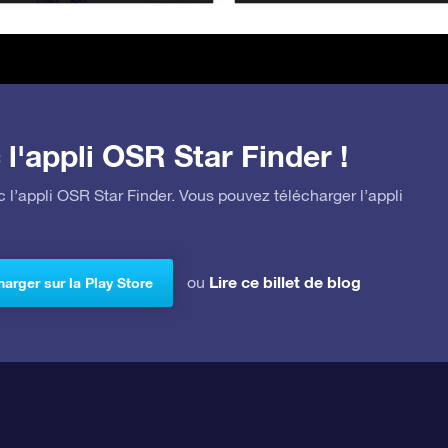
l'appli OSR Star Finder !
 l’appli OSR Star Finder. Vous pouvez télécharger l’appli
Lire ce billet de blog
ou
arger sur la Play Store