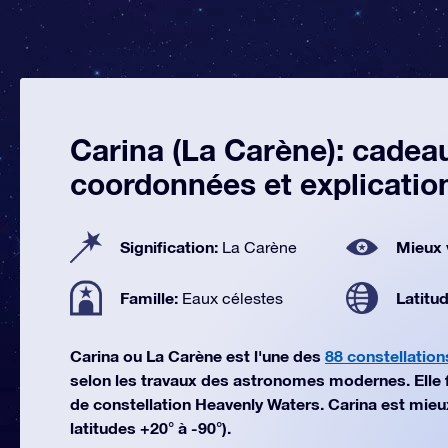
Carina (La Carène): cadeau
coordonnées et explicatio
Signification:
Mieux 
La Carène
Famille:
Latitu
Eaux célestes
Carina ou La Carène est l'une des
88 constellation
selon les travaux des astronomes modernes. Elle fai
de constellation Heavenly Waters. Carina est mie
latitudes +20° à -90°).