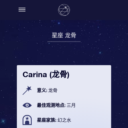
星座 龙骨
Carina (龙骨)
意义:
龙骨
最佳观测地点:
三月
星座家族:
幻之水