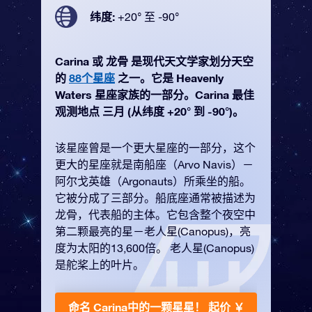
纬度:
+20° 至 -90°
Carina 或 龙骨 是现代天文学家划分天空
的
88个星座
之一。它是 Heavenly
Waters 星座家族的一部分。Carina 最佳
观测地点 三月 (从纬度 +20° 到 -90°)。
该星座曾是一个更大星座的一部分，这个
更大的星座就是南船座（Arvo Navis）－
阿尔戈英雄（Argonauts）所乘坐的船。
它被分成了三部分。船底座通常被描述为
龙骨，代表船的主体。它包含整个夜空中
第二颗最亮的星－老人星(Canopus)，亮
度为太阳的13,600倍。 老人星(Canopus)
是舵桨上的叶片。
命名 Carina中的一颗星星！
起价 ￥