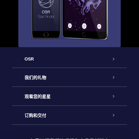
OSR
客户服务
我们的礼物
联系我们
Online Star礼物
观看您的星星
Online Star Register
博客
OSR 礼物包
订购和交付
OSR Star Finder App
常见问题解答
Super Star礼物
客户登录