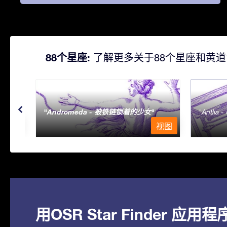
88个星座:
了解更多关于88个星座和黄道
Andromeda - 被铁链锁着的少女
Antlia 
视图
视图
用OSR Star Finder 