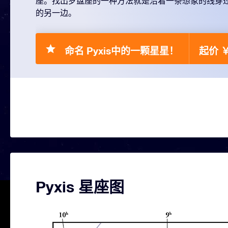
座。找出罗盘座的一种方法就是沿着一条想象的线穿
的另一边。
命名 Pyxis中的一颗星星！
起价 ￥
Pyxis 星座图