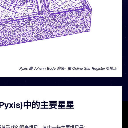
Pyxis 由 Johann Bode 命名– 由 Online Star Register ©校正
Pyxis)中的主要星星
颗构成其形状的明亮恒星。其中一些主要恒星是：