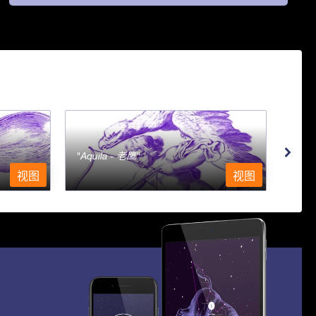
Aquila - 老鹰
Aqu
视图
视图