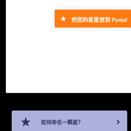
把您的星星放到 Pyxis!
如何命名一颗星？