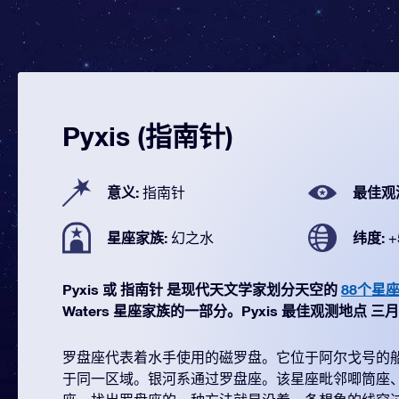
Pyxis (指南针)
意义:
最佳观
指南针
星座家族:
纬度:
幻之水
+
Pyxis 或 指南针 是现代天文学家划分天空的
88个星
Waters 星座家族的一部分。Pyxis 最佳观测地点 三月 (从
罗盘座代表着水手使用的磁罗盘。它位于阿尔戈号的
于同一区域。银河系通过罗盘座。该星座毗邻唧筒座