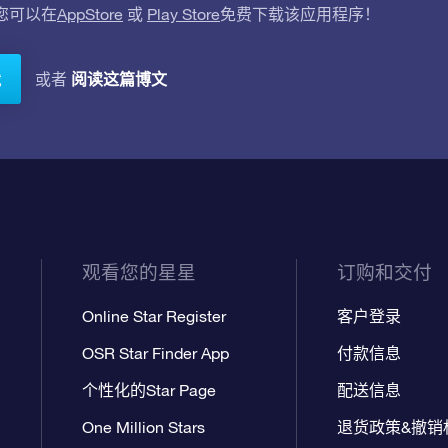
。您可以在
AppStore
或
Play Store
免费下载该应用程序！
阅读这篇博文
或者
载
观看您的星星
订购和交付
Online Star Register
客户登录
OSR Star Finder App
付款信息
个性化的Star Page
配送信息
One Million Stars
退货政策&撤销