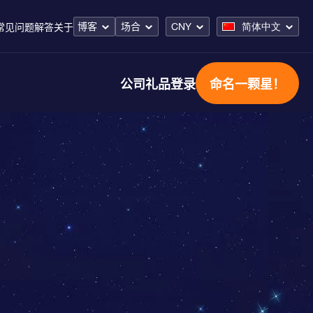
博客
场合
CNY
简体中文
常见问题解答
关于
公司礼品
登录
命名一颗星！