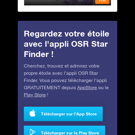
Regardez votre étoile
avec l'appli OSR Star
Finder !
Cherchez, trouvez et admirez votre
propre étoile avec l’appli OSR Star
Finder. Vous pouvez télécharger l’appli
GRATUITEMENT depuis
AppStore
ou le
Play Store
!
Télécharger sur l'App Store
Télécharger sur la Play Store