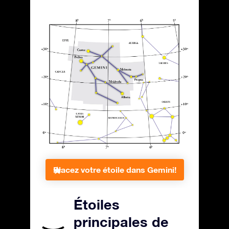
Placez votre étoile dans Gemini!
Étoiles
principales de