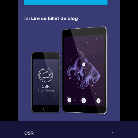
Lire ce billet de blog
ou
OSR