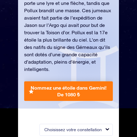
porte une lyre et une flèche, tandis que
Pollux brandit une masse. Ces jumeaux
avaient fait partie de l’expédition de
Jason sur l’Argo qui avait pour but de
trouver la Toison d’or. Pollux est la 17e
étoile la plus brillante du ciel. L’on dit
des natifs du signe des Gémeaux qu’ils
sont dotés d’une grande capacité
d’adaptation, pleins d’énergie, et
intelligents.
Nommez une étoile dans Gemini!
De 1080 ₺
Choisissez votre constellation