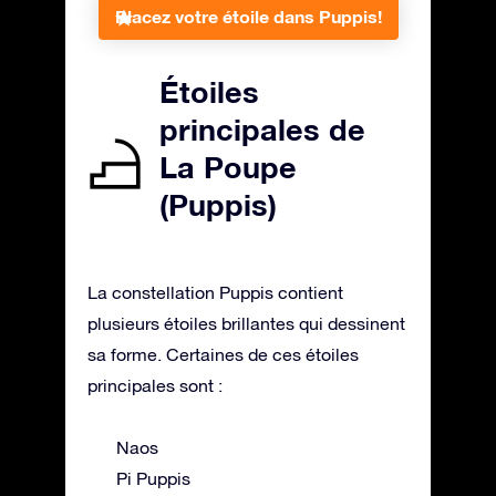
Placez votre étoile dans Puppis!
Étoiles
principales de
La Poupe
(Puppis)
La constellation Puppis contient
plusieurs étoiles brillantes qui dessinent
sa forme. Certaines de ces étoiles
principales sont :
Naos
Pi Puppis