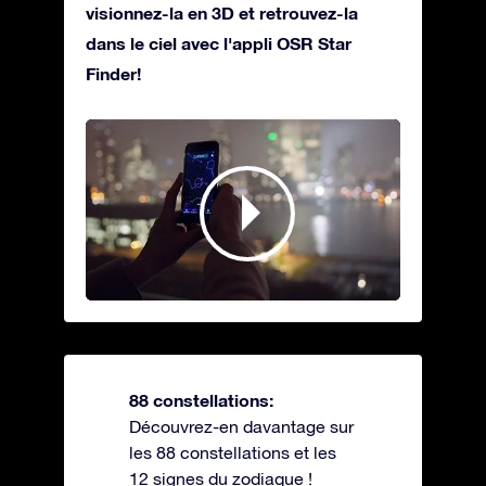
visionnez-la en 3D et retrouvez-la
dans le ciel avec l'appli OSR Star
Finder!
88 constellations:
Découvrez-en davantage sur
les 88 constellations et les
12 signes du zodiaque !