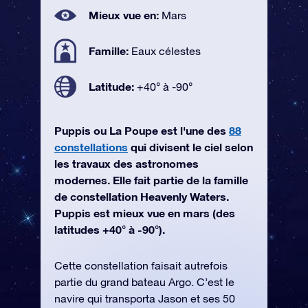
Mieux vue en:
Mars
Famille:
Eaux célestes
Latitude:
+40° à -90°
Puppis ou La Poupe est l'une des
88
constellations
qui divisent le ciel selon
les travaux des astronomes
modernes. Elle fait partie de la famille
de constellation Heavenly Waters.
Puppis est mieux vue en mars (des
latitudes +40° à -90°).
Cette constellation faisait autrefois
partie du grand bateau Argo. C’est le
navire qui transporta Jason et ses 50