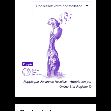
Choisissez votre constellation
Puppis par Johannes Hevelius - Adaptation par
Online Star Register ©