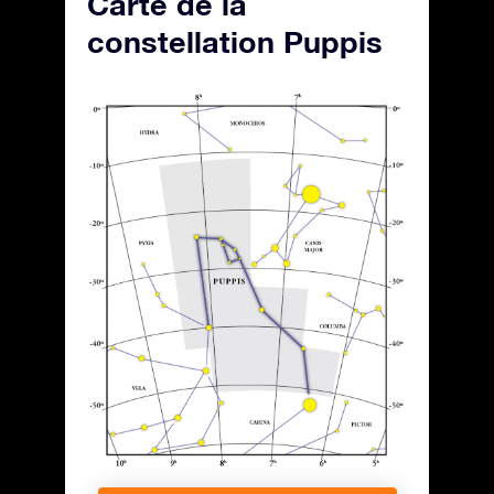
Carte de la
constellation Puppis