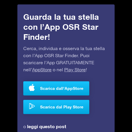
Guarda la tua stella
con l’App OSR Star
Finder!
Cerca, individua e osserva la tua stella
con l’App OSR Star Finder. Puoi
scaricare l’App GRATUITAMENTE
nell’
AppStore
o nel
Play Store
!
Scarica dall'AppStore
Scarica dal Play Store
leggi questo post
o