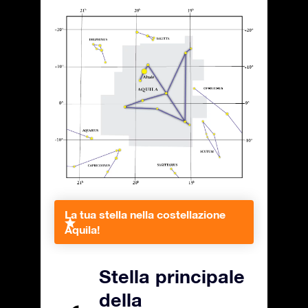
La tua stella nella costellazione
Aquila!
Stella principale
della