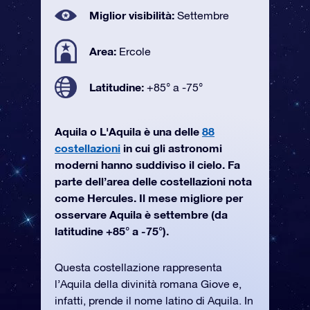
Miglior visibilità:
Settembre
Area:
Ercole
Latitudine:
+85° a -75°
Aquila o L'Aquila è una delle
88
costellazioni
in cui gli astronomi
moderni hanno suddiviso il cielo. Fa
parte dell’area delle costellazioni nota
come Hercules. Il mese migliore per
osservare Aquila è settembre (da
latitudine +85° a -75°).
Questa costellazione rappresenta
l’Aquila della divinità romana Giove e,
infatti, prende il nome latino di Aquila. In