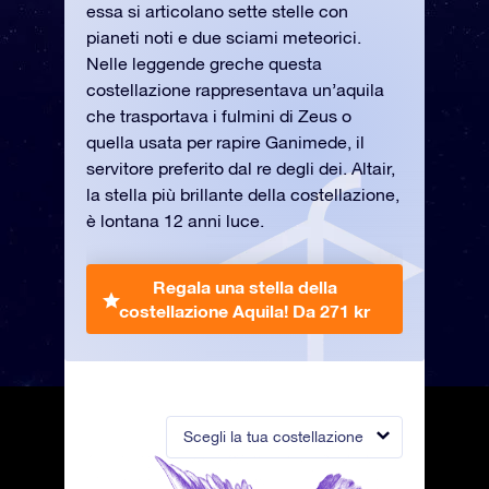
essa si articolano sette stelle con
pianeti noti e due sciami meteorici.
Nelle leggende greche questa
costellazione rappresentava un’aquila
che trasportava i fulmini di Zeus o
quella usata per rapire Ganimede, il
servitore preferito dal re degli dei. Altair,
la stella più brillante della costellazione,
è lontana 12 anni luce.
Regala una stella della
costellazione Aquila!
Da 271 kr
Scegli la tua costellazione