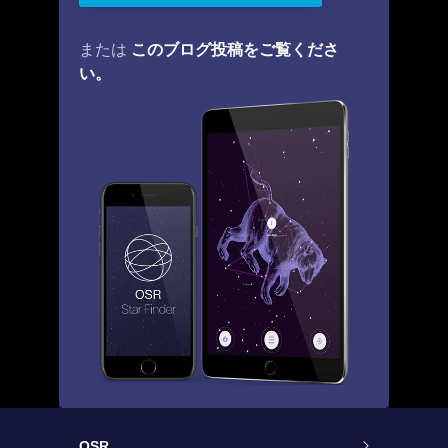
このブログ投稿をご覧くださ
または
い。
OSR