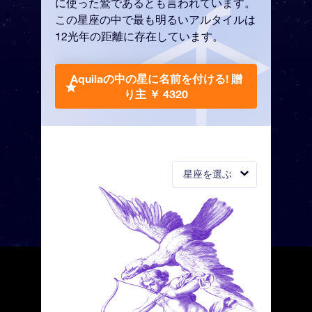
に使った鷲であるとも言われています。
この星座の中で最も明るいアルタイルは
12光年の距離に存在しています。
Aquilaの中の星に名前を付ける!
贈
り主 ￥ 4320
星座を選ぶ