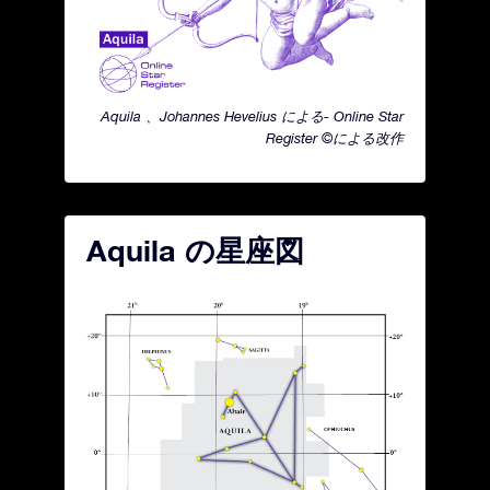
Aquila 、Johannes Hevelius による- Online Star
Register ©による改作
Aquila の星座図