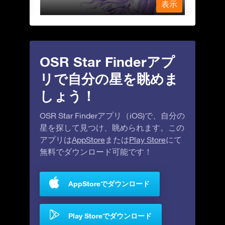
表示
表示
OSR Star Finderアプ
リで自分の星を眺めま
しょう！
OSR Star Finderアプリ（iOS)で、自分の
星を探して見つけ、眺められます。この
アプリは
AppStore
または
Play Store
にて
無料でダウンロード可能です！
AppStoreでダウンロード
Play Storeでダウンロード