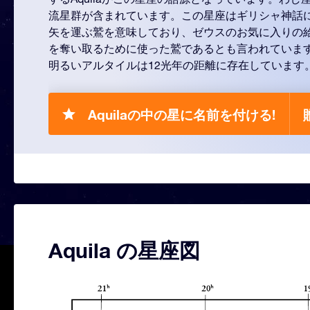
流星群が含まれています。この星座はギリシャ神話
矢を運ぶ鷲を意味しており、ゼウスのお気に入りの
を奪い取るために使った鷲であるとも言われていま
明るいアルタイルは12光年の距離に存在しています
Aquilaの中の星に名前を付ける!
Aquila の星座図