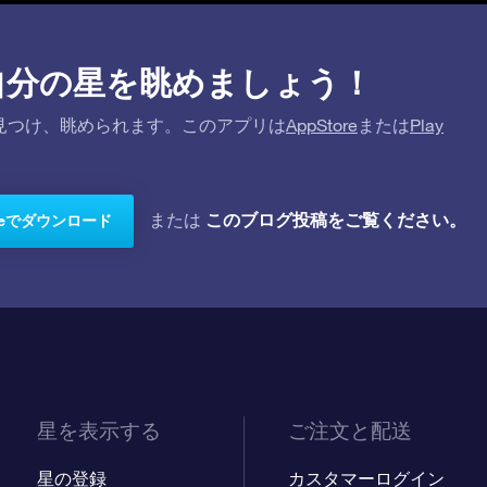
プリで自分の星を眺めましょう！
を探して見つけ、眺められます。このアプリは
AppStore
または
Play
このブログ投稿をご覧ください。
または
toreでダウンロード
星を表示する
ご注文と配送
星の登録
カスタマーログイン