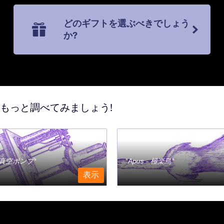
どのギフトを選ぶべきでしょう
か?
てもっと調べてみましょう!
a - 真空ポンプ
Apus - 極楽鳥
表示