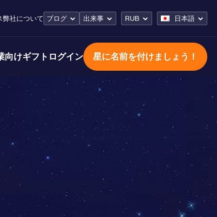
ス
弊社について
ブログ
出来事
RUB
日本語
業向けギフト
ログイン
星に名前を付けましょう！