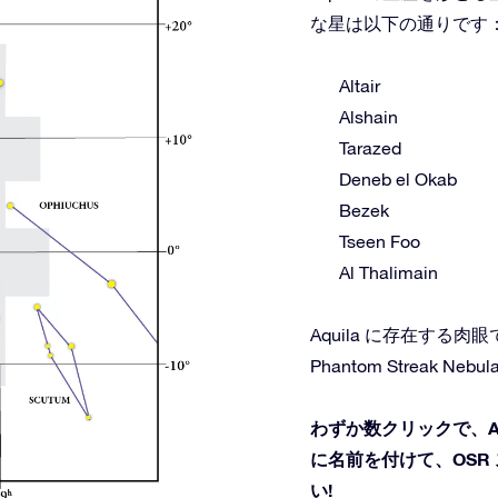
な星は以下の通りです
Altair
Alshain
Tarazed
Deneb el Okab
Bezek
Tseen Foo
Al Thalimain
Aquila に存在する
Phantom Streak Nebul
わずか数クリックで、A
に名前を付けて、OSR
い!