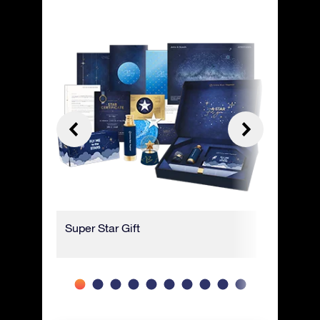
Super Star Gift
豪華なギ