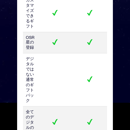
カス
タマ
イズ
でき
るギ
フト
OSR
星の
登録
デジ
タル
では
ない
通常
のギ
フト
パッ
ク
全て
のデ
ジタ
ルの