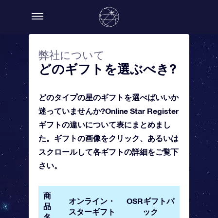
弊社について
どのギフトを選ぶべき?
どのタイプの星のギフトを選べばいいか
迷っていませんか?Online Star Register
ギフトの違いについて表にまとめまし
た。ギフトの画像をクリック、あるいは
スクロールして各ギフトの詳細をご覧下
さい。
商
オンライン・
OSRギフトパ
OSRギ
品
スターギフト
ック
ード
名