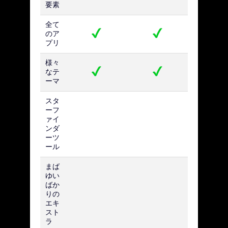
要素
全て
のア
プリ
様々
なテ
ーマ
スタ
ーフ
ァイ
ンダ
ーツ
ール
まば
ゆい
ばか
りの
エキ
スト
ラ