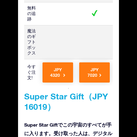
無料
の追
跡
魔法
のギ
フト
ボッ
クス
今す
JPY
JPY
JPY
ぐ注
4320
7020
7020
文!
Super Star Gift（JPY
16019）
Super Star Giftでこの宇宙のすべてが手
に入ります。受け取った人は、デジタル