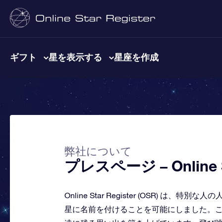
ギフト
星を表示する
星座を作成
弊社について
プレスページ – Online St
Online Star Register (OSR
星に名前を付けることを可能にしました。