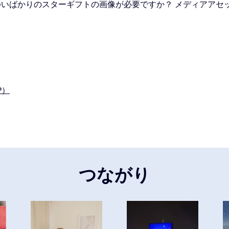
いばかりのスターギフトの画像が必要ですか？ メディアアセ
P）
つながり