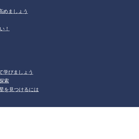
高めましょう
い！
て学びましょう
を探索
自分の星を見つけるには