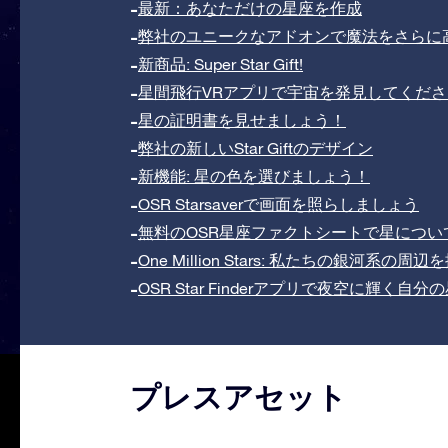
最新：あなただけの星座を作成
弊社のユニークなアドオンで魔法をさらに
新商品: Super Star Gift!
星間飛行VRアプリで宇宙を発見してくださ
星の証明書を見せましょう！
弊社の新しいStar Giftのデザイン
新機能: 星の色を選びましょう！
OSR Starsaverで画面を照らしましょう
無料のOSR星座ファクトシートで星につい
One Million Stars: 私たちの銀河系の周辺
OSR Star Finderアプリで夜空に輝く
プレスアセット