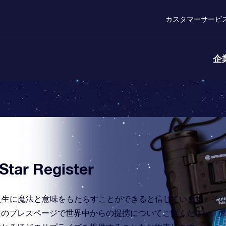
カスタマーサービ
企
ar Register
) は、特別な人の人生に魔法と意味をもたらすことができると信じています。
このプレスページで世界中からの提携についてご覧ください。