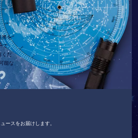
提携を
ーで、
覧くだ
可能な
ニュースをお届けします。