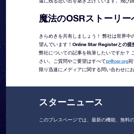
遠に残る思い出を築き上げています。飛び
魔法のOSRストーリ
きらめきを共有しましょう！ 弊社は世界中
Online Star Registerとの
望んでいます！
弊社についての記事を執筆したいですか？ 
さい。ご質問やご要望はすべて
pr@osr.org
宛
限り迅速にメディアに関する問い合わせに
スターニュース
このプレスページでは、最新の機能、無料