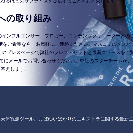
跳ねるほどのサプライズを提供することをお約束します。
ーへの取り組み
のインフルエンサー、ブロガー、コンテンツクリエーターとの
提携
をご希望なら、お気軽にご連絡ください。マスコミのメンバ
このプレスページで弊社のプレスアセットと最新ニュースをご
てにメールでお問い合わせください。弊社のスターチームが、
お答えします。
の天体観測ツール、まばゆいばかりのエキストラに関する最新