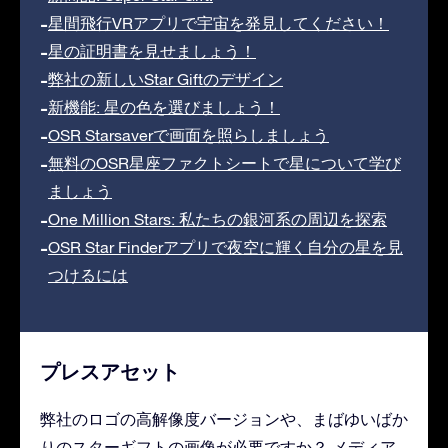
星間飛行VRアプリで宇宙を発見してください！
星の証明書を見せましょう！
弊社の新しいStar Giftのデザイン
新機能: 星の色を選びましょう！
OSR Starsaverで画面を照らしましょう
無料のOSR星座ファクトシートで星について学び
ましょう
One Million Stars: 私たちの銀河系の周辺を探索
OSR Star Finderアプリで夜空に輝く自分の星を見
つけるには
プレスアセット
弊社のロゴの高解像度バージョンや、まばゆいばか
りのスターギフトの画像が必要ですか？ メディア