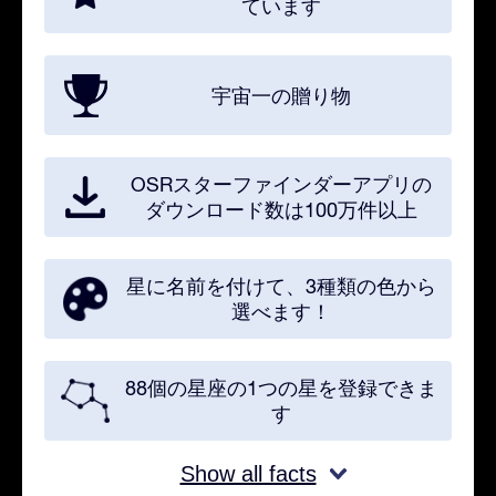
ています
宇宙一の贈り物
OSRスターファインダーアプリの
ダウンロード数は100万件以上
星に名前を付けて、3種類の色から
選べます！
88個の星座の1つの星を登録できま
す
Show all facts