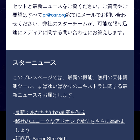
セットと最新ニュースをご覧ください。ご質問やご
要望はすべて
pr@osr.org
宛てにメールでお問い合わ
せください。弊社のスターチームが、可能な限り迅
速にメディアに関する問い合わせにお答えします。
スターニュース
このプレスページでは、最新の機能、無料の天体観
測ツール、まばゆいばかりのエキストラに関する最
新ニュースをお届けします。
最新：あなただけの星座を作成
弊社のユニークなアドオンで魔法をさらに高めま
しょう
新商品: Super Star Gift!