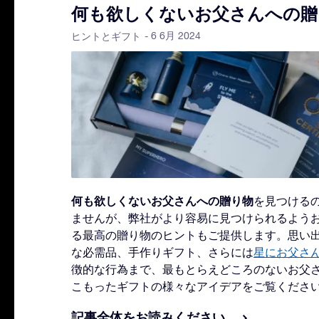
何も欲しくないお父さんへの贈
- 6 6月 2024
ヒントとギフト
何も欲しくないお父さんへの贈り物
を見つける
ませんが、弊社がより容易に見つけられるよう
る最高の贈り物のヒントもご提供します。思い
な必需品、手作りギフト、さらには
星にお父さ
徴的な行為まで、最もとらえどころのないお父
こもったギフトの様々なアイデアをご覧くださ
記事全体をお読みください。