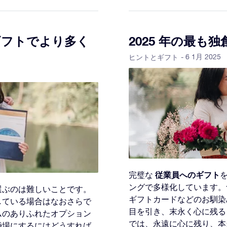
ギフトでより多く
2025 年の最も
- 6 1月 2025
ヒントとギフト
従業員へのギフト
完璧な
ングで多様化しています。
選ぶのは難しいことです。
ギフトカードなどのお馴染
している場合はなおさらで
目を引き、末永く心に残る
ムのありふれたオプション
では、永遠に心に残り、本
婚場にするにはどうすれば