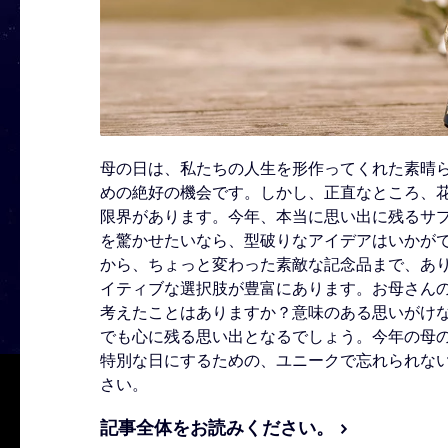
母の日は、私たちの人生を形作ってくれた素晴
めの絶好の機会です。しかし、正直なところ、
限界があります。今年、本当に思い出に残るサ
を驚かせたいなら、型破りなアイデアはいかが
から、ちょっと変わった素敵な記念品まで、あ
イティブな選択肢が豊富にあります。お母さん
考えたことはありますか？意味のある思いがけ
でも心に残る思い出となるでしょう。今年の母
特別な日にするための、ユニークで忘れられな
さい。
記事全体をお読みください。