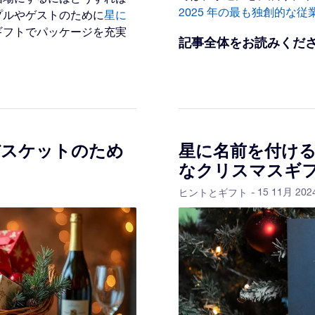
2025 年の最も独創的な
プルやゲストのために
星に
ギフトでパッケージを充実
記事全体をお読みくだ
バスケットのため
星に名前を付ける
なクリスマスギ
- 15 11月 202
ヒントとギフト