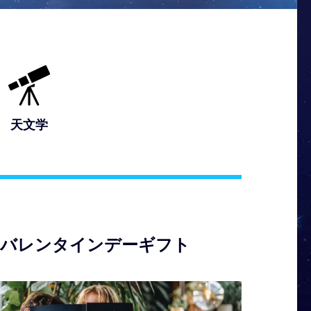
天文学
のバレンタインデーギフト