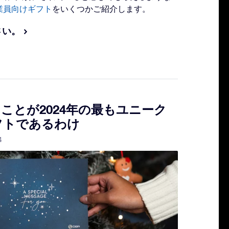
従業員向けギフト
をいくつかご紹介します。
さい。
ことが2024年の最もユニーク
フトであるわけ
4