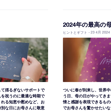
2024年の最高の
- 23 4月 2024
ヒントとギフト
して揺るぎないサポートで
ついに春が到来し、世界中
んを祝うのに最適な時期で
う日、母の日がやってきま
くれる知恵や慰めなど、お
情と感謝を表現できるもの
特別な日にお母さんに敬意
でお母さんを驚かせたいな