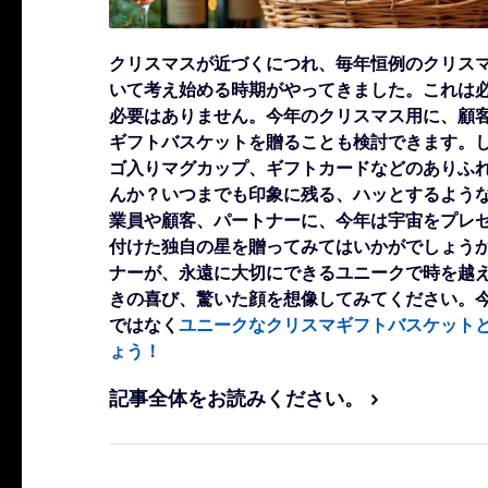
クリスマスが近づくにつれ、毎年恒例のクリス
いて考え始める時期がやってきました。これは
必要はありません。今年のクリスマス用に、顧
ギフトバスケットを贈ることも検討できます。
ゴ入りマグカップ、ギフトカードなどのありふ
んか？いつまでも印象に残る、ハッとするよう
業員や顧客、パートナーに、今年は宇宙をプレ
付けた独自の星を贈ってみてはいかがでしょう
ナーが、永遠に大切にできるユニークで時を越
きの喜び、驚いた顔を想像してみてください。
ではなく
ユニークなクリスマギフトバスケット
ょう！
記事全体をお読みください。