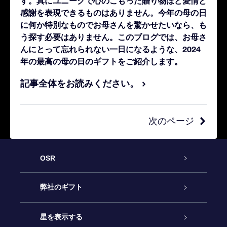
す。真にユニークで心のこもった贈り物ほど愛情と
感謝を表現できるものはありません。今年の母の日
に何か特別なものでお母さんを驚かせたいなら、も
う探す必要はありません。このブログでは、お母さ
んにとって忘れられない一日になるような、2024
年の最高の母の日のギフトをご紹介します。
記事全体をお読みください。
次のページ
OSR
カスタマーサービス
弊社のギフト
お問い合わせ
Online Starギフト
星を表示する