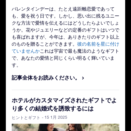
バレンタインデーは、たとえ遠距離恋愛であって
も、愛を祝う日です。しかし、思い出に残るユニー
クな方法で愛情を伝えるにはどうしたらよいでしょ
うか。花やジュエリーなどの定番のギフトはいつで
も喜ばれますが、今年は、ありきたりのギフト以上
のものを贈ることができます。
彼の名前を星に付け
ていませんか
これは宇宙で最も魔法のようなギフト
で、あなたの愛情と同じくらい明るく輝いていま
す。
記事全体をお読みください。
ホテルがカスタマイズされたギフトでよ
り多くの結婚式を誘致するには
- 15 1月 2025
ヒントとギフト