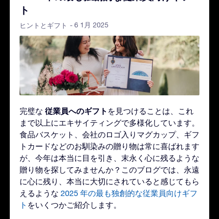
ト
- 6 1月 2025
ヒントとギフト
従業員へのギフト
完璧な
を見つけることは、これ
まで以上にエキサイティングで多様化しています。
食品バスケット、会社のロゴ入りマグカップ、ギフ
トカードなどのお馴染みの贈り物は常に喜ばれます
が、今年は本当に目を引き、末永く心に残るような
贈り物を探してみませんか？このブログでは、永遠
に心に残り、本当に大切にされていると感じてもら
えるような
2025 年の最も独創的な従業員向けギフ
ト
をいくつかご紹介します。