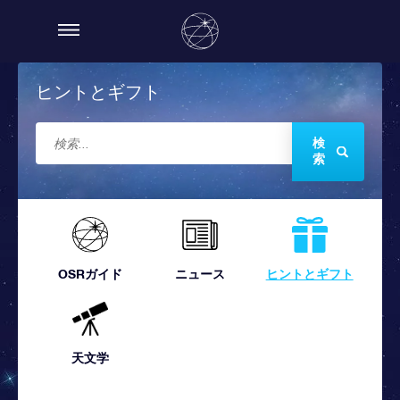
ヒントとギフト
検
索
OSRガイド
ニュース
ヒントとギフト
天文学