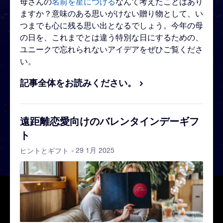
母さんの
名前を星につける
なんて考えたことはあり
ますか？意味のある思いがけない贈り物として、い
つまでも心に残る思い出となるでしょう。今年の母
の日を、これまでとは違う特別な日にするための、
ユニークで忘れられないアイデアをぜひご覧くださ
い。
記事全体をお読みください。
遠距離恋愛向けのバレンタインデーギフ
ト
- 29 1月 2025
ヒントとギフト