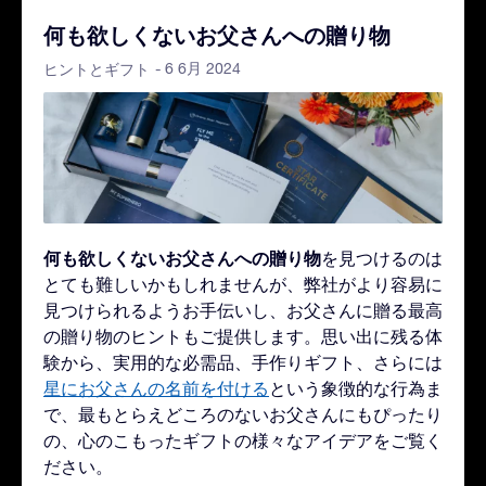
何も欲しくないお父さんへの贈り物
- 6 6月 2024
ヒントとギフト
何も欲しくないお父さんへの贈り物
を見つけるのは
とても難しいかもしれませんが、弊社がより容易に
見つけられるようお手伝いし、お父さんに贈る最高
の贈り物のヒントもご提供します。思い出に残る体
験から、実用的な必需品、手作りギフト、さらには
星にお父さんの名前を付ける
という象徴的な行為ま
で、最もとらえどころのないお父さんにもぴったり
の、心のこもったギフトの様々なアイデアをご覧く
ださい。