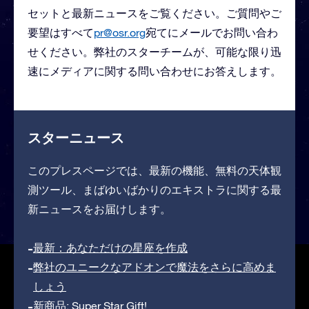
セットと最新ニュースをご覧ください。ご質問やご
要望はすべて
pr@osr.org
宛てにメールでお問い合わ
せください。弊社のスターチームが、可能な限り迅
速にメディアに関する問い合わせにお答えします。
スターニュース
このプレスページでは、最新の機能、無料の天体観
測ツール、まばゆいばかりのエキストラに関する最
新ニュースをお届けします。
最新：あなただけの星座を作成
弊社のユニークなアドオンで魔法をさらに高めま
しょう
新商品: Super Star Gift!