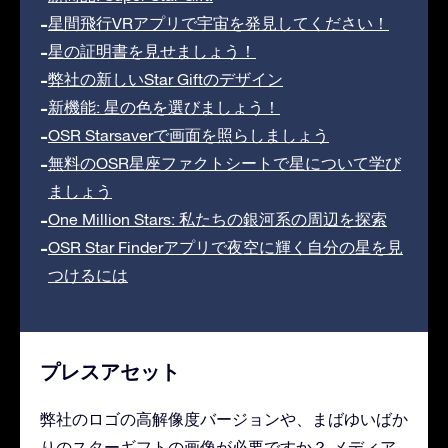
星間飛行VRアプリで宇宙を発見してください！
星の証明書を見せましょう！
弊社の新しいStar Giftのデザイン
新機能: 星の色を選びましょう！
OSR Starsaverで画面を照らしましょう
無料のOSR星座ファクトシートで星について学び
ましょう
One Million Stars: 私たちの銀河系の周辺を探索
OSR Star Finderアプリで夜空に輝く自分の星を見
つけるには
プレスアセット
弊社のロゴの高解像度バージョンや、まばゆいばか
りのスターギフトの画像が必要ですか？ メディア