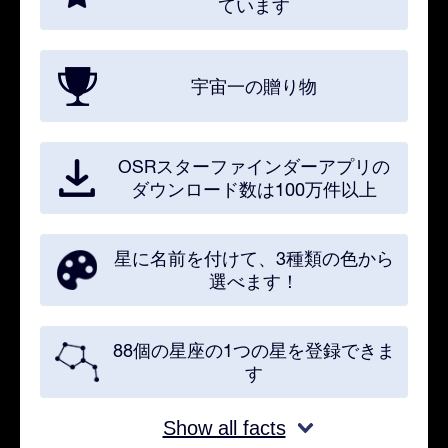
ています
宇宙一の贈り物
OSRスターファインダーアプリの
ダウンロード数は100万件以上
星に名前を付けて、3種類の色から
選べます！
88個の星座の1つの星を登録できま
す
Show all facts