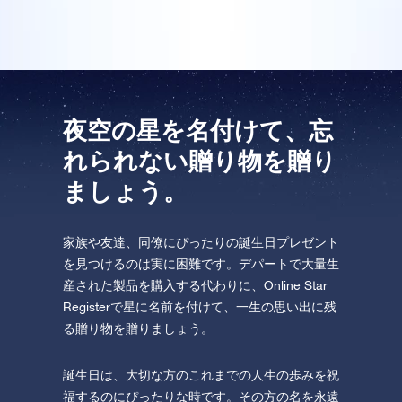
One Million Stars を訪問してください。
VRで宇宙を発見しましょう
AppStore (iOS)
Play Store (Android)
夜空の星を名付けて、忘
れられない贈り物を贈り
ましょう。
家族や友達、同僚にぴったりの誕生日プレゼント
を見つけるのは実に困難です。デパートで大量生
産された製品を購入する代わりに、Online Star
Registerで星に名前を付けて、一生の思い出に残
る贈り物を贈りましょう。
誕生日は、大切な方のこれまでの人生の歩みを祝
福するのにぴったりな時です。その方の名を永遠