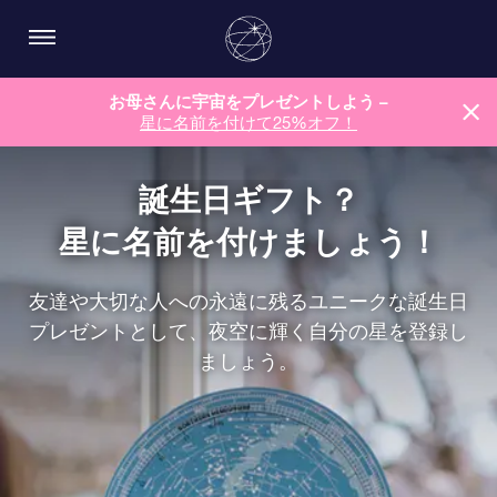
お母さんに宇宙をプレゼントしよう –
星に名前を付けて25%オフ！
誕生日ギフト？
星に名前を付けましょう！
友達や大切な人への永遠に残るユニークな誕生日
プレゼントとして、夜空に輝く自分の星を登録し
ましょう。