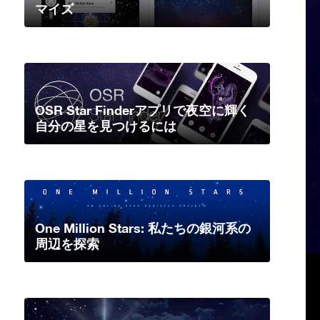
マイズ
OSR Star Finderアプリで夜空に輝く
自分の星を見つけるには
One Million Stars: 私たちの銀河系の
周辺を探索