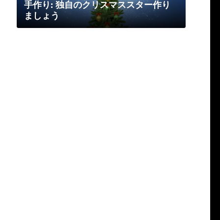
手作り: 独自のクリスマススター作り
ましょう