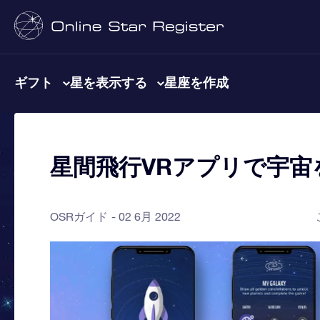
ギフト
星を表示する
星座を作成
星間飛行VRアプリで宇
OSRガイド
02 6月 2022