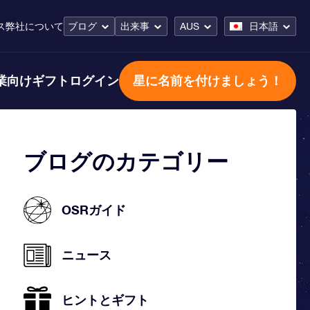
ス
弊社について
ブログ
出来事
AUS
日本語
業向けギフト
ログイン
星に名前を付けましょう！
ブログのカテゴリー
OSRガイド
ニュース
ヒントとギフト