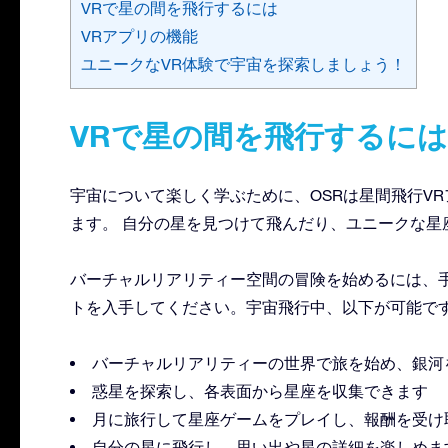
VRで星の間を飛行するには
VRアプリの機能
ユニークなVR体験で宇宙を探索しましょう！
VRで星の間を飛行するには
宇宙について楽しく学ぶために、OSRは星間飛行V
ます。 自分の星を見つけて飛んだり、ユニークな星
バーチャルリアリティー空間の冒険を始めるには、手
トを入手してください。宇宙飛行中、以下が可能です
バーチャルリアリティーの世界で旅を始め、銀河
惑星を探索し、各表面から星座を収集できます
月に旅行して星座ゲームをプレイし、報酬を受け
自分の星に飛行し、思い出や星の詳細を楽しめま