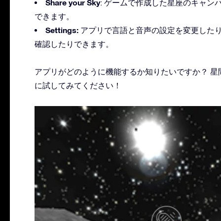
Share your Sky
: ゲームで作成した星座のキャ
できます。
Settings:
アプリで言語と音声の設定を変更したり、
確認したりできます。
アプリがどのように機能するか知りたいですか？ 星
に試してみてください！