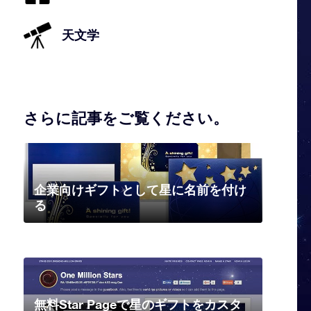
天文学
さらに記事をご覧ください。
企業向けギフトとして星に名前を付け
る
無料Star Pageで星のギフトをカスタ