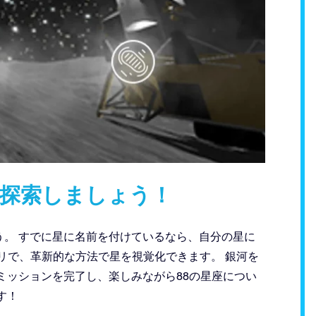
を探索しましょう！
。 すでに星に名前を付けているなら、自分の星に
リで、革新的な方法で星を視覚化できます。 銀河を
ミッションを完了し、楽しみながら88の星座につい
す！