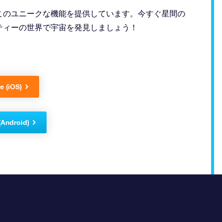
付ける際にこのユニークな機能を提供しています。今すぐ星間の
ティーの世界で宇宙を発見しましょう！
e (iOS)
(Android)