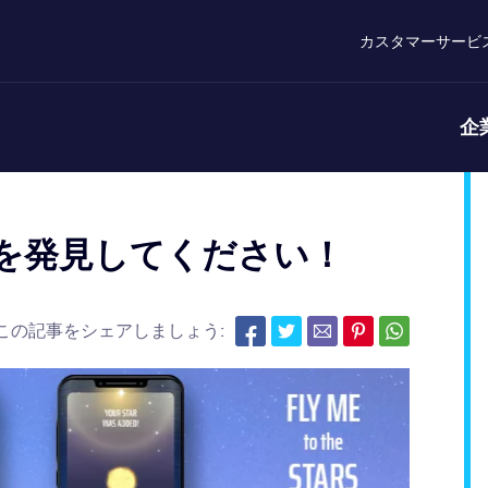
カスタマーサービ
企
宙を発見してください！
この記事をシェアしましょう: