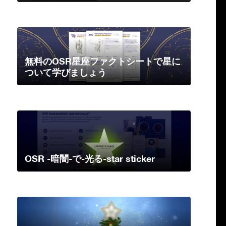
無料のOSR星座ファクトシートで星に
ついて学びましょう
OSR -暗闇-で-光る-star sticker