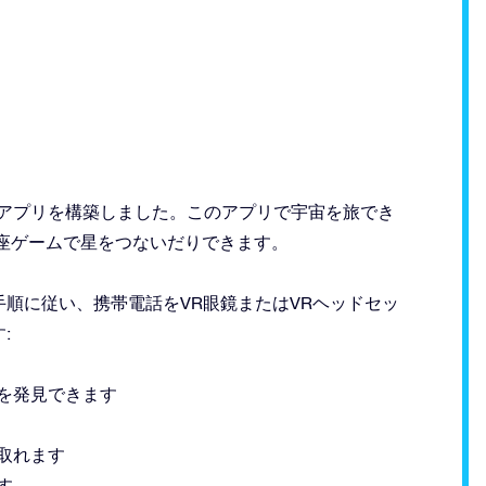
Rアプリを構築しました。このアプリで宇宙を旅でき
座ゲームで星をつないだりできます。
順に従い、携帯電話をVR眼鏡またはVRヘッドセッ
:
を発見できます
取れます
す