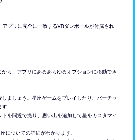
iftには、アプリに完全に一致するVRダンボールが付属され
こから、アプリにあるあらゆるオプションに移動でき
索しましょう。星座ゲームをプレイしたり、バーチャ
ます
ョットを間近で撮り、思い出を追加して星をカスタマイ
星座についての詳細がわかります。