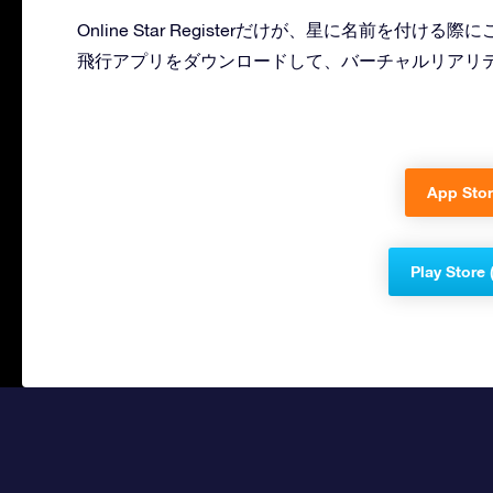
Online Star Registerだけが、星に名前を
飛行アプリをダウンロードして、バーチャルリアリ
App Stor
Play Store 