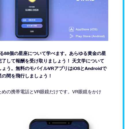
ある88個の星座について学べます。あらゆる黄金の星
了して報酬を受け取りましょう！ 天文学について
。無料のモバイルVRアプリはiOSとAndroidで
星の間を飛行しましょう！
めの携帯電話とVR眼鏡だけです。VR眼鏡をかけ