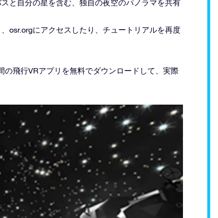
ンバスと自分の星を含む、独自の夜空のパノラマを共有
osr.orgにアクセスしたり、チュートリアルを再度
間の飛行VRアプリを無料でダウンロードして、実際