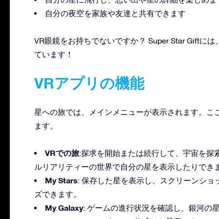
自分の夜空を家族や友達と共有できます
VR眼鏡をお持ちでないですか？ Super Star G
ています！
VRアプリの機能
星への旅では、メインメニューが表示されます。こ
ます。
VRでの旅
:探求を開始または続行して、宇宙を探
ルリアリティーの世界で自分の星を表示したりでき
My Stars
: 保存した星を表示し、スクリーンシ
ズできます。
My Galaxy
: ゲームの進行状況を確認し、銀河の