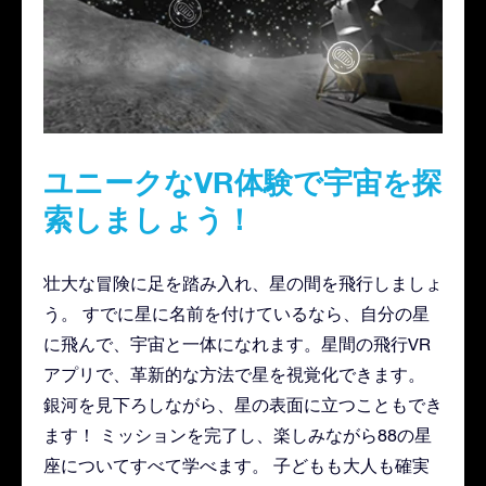
ユニークなVR体験で宇宙を探
索しましょう！
壮大な冒険に足を踏み入れ、星の間を飛行しましょ
う。 すでに星に名前を付けているなら、自分の星
に飛んで、宇宙と一体になれます。星間の飛行VR
アプリで、革新的な方法で星を視覚化できます。
銀河を見下ろしながら、星の表面に立つこともでき
ます！ ミッションを完了し、楽しみながら88の星
座についてすべて学べます。 子どもも大人も確実