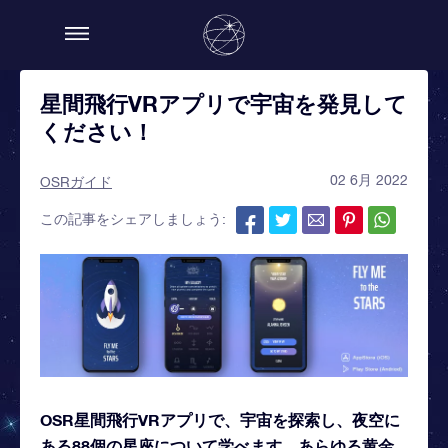
星間飛行VRアプリで宇宙を発見して
ください！
02 6月 2022
OSRガイド
この記事をシェアしましょう:
OSR星間飛行VRアプリで、宇宙を探索し、夜空に
ある88個の星座について学べます。あらゆる黄金