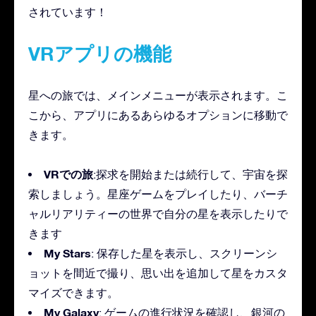
されています！
VRアプリの機能
星への旅では、メインメニューが表示されます。こ
こから、アプリにあるあらゆるオプションに移動で
きます。
VRでの旅
:探求を開始または続行して、宇宙を探
索しましょう。星座ゲームをプレイしたり、バーチ
ャルリアリティーの世界で自分の星を表示したりで
きます
My Stars
: 保存した星を表示し、スクリーンシ
ョットを間近で撮り、思い出を追加して星をカスタ
マイズできます。
My Galaxy
: ゲームの進行状況を確認し、銀河の