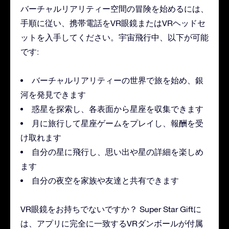
バーチャルリアリティー空間の冒険を始めるには、
手順に従い、携帯電話をVR眼鏡またはVRヘッドセ
ットを入手してください。宇宙飛行中、以下が可能
です:
バーチャルリアリティーの世界で旅を始め、銀
河を発見できます
惑星を探索し、各表面から星座を収集できます
月に旅行して星座ゲームをプレイし、報酬を受
け取れます
自分の星に飛行し、思い出や星の詳細を楽しめ
ます
自分の夜空を家族や友達と共有できます
VR眼鏡をお持ちでないですか？ Super Star Giftに
は、アプリに完全に一致するVRダンボールが付属