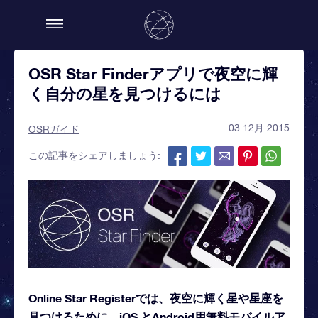
OSR Star Finderアプリで夜空に輝
く自分の星を見つけるには
03 12月 2015
OSRガイド
この記事をシェアしましょう:
Online Star Registerでは、夜空に輝く星や星座を
見つけるために、iOS とAndroid用無料モバイルア