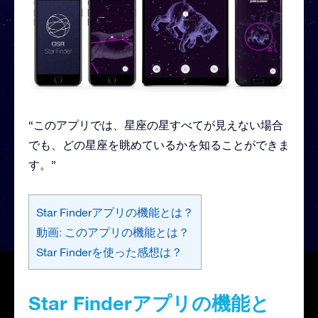
“このアプリでは、星座の星すべてが見えない場合
でも、どの星座を眺めているかを知ることができま
す。”
Star Finderアプリの機能とは？
動画: このアプリの機能とは？
Star Finderを使った感想は？
Star Finderアプリの機能と