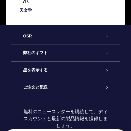
天文学
OSR
カスタマーサービス
弊社のギフト
お問い合わせ
Online Starギフト
星を表示する
ブログ
OSRギフトパック
星の登録
ご注文と配送
よくあるご質問
Super Star Gift
OSR Star Finderアプリ
カスタマーログイン
無料のニュースレターを購読して、ディ
スカウントと最新の製品情報を獲得しま
OSR ギフトカード
レビュー
カスタマイズされたStar Page
お支払いに関する情報
しょう。