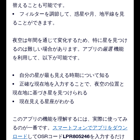
替えることも可能です。
フィルターを調節して、惑星や月、地平線を見
ることができます。
夜空は年間を通じて変化するため、特に星を見つけ
るのは難しい場合があります。アプリの
厳選
機能
を利用して、以下が可能です。
自分の星が最も見える時期について知る
正確な現在地を入力することで、夜空の位置と
現在地に基づき星を見つけられる
現在見える星座がわかる
このアプリの機能を理解するには、実際に使ってみ
るのが一番です。
スマートフォンでアプリをダウン
LPR805246
ロード
してOSRコード
を入力するだけ