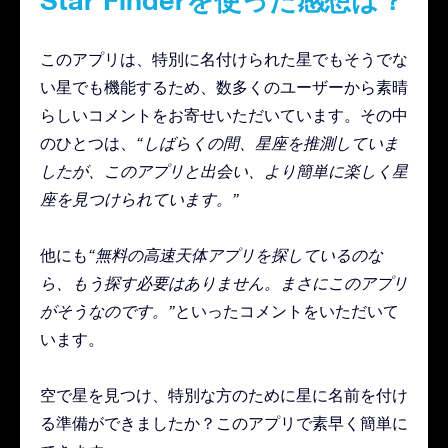
Star Finderを使った感想は？
このアプリは、特別に名付けられた星でもそうでな
い星でも機能するため、数多くのユーザーから素晴
らしいコメントをお寄せいただいています。その中
のひとつは、
“しばらくの間、星座を推測していま
したが、このアプリと出会い、より簡単に楽しく星
座を見つけられています。”
他にも
“無料の高速天体アプリを探しているのな
ら、もう探す必要はありません。まさにこのアプリ
がそうなのです。”
といったコメントをいただいて
います。
空で星を見つけ、特別な方のために星に名前を付け
る準備ができましたか？このアプリで素早く簡単に