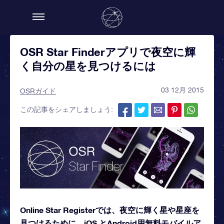
OSR Star Finderアプリで夜空に輝
く自分の星を見つけるには
03 12月 2015
OSRガイド
この記事をシェアしましょう:
Online Star Registerでは、夜空に輝く星や星座を
見つけるために、iOS とAndroid用無料モバイルア