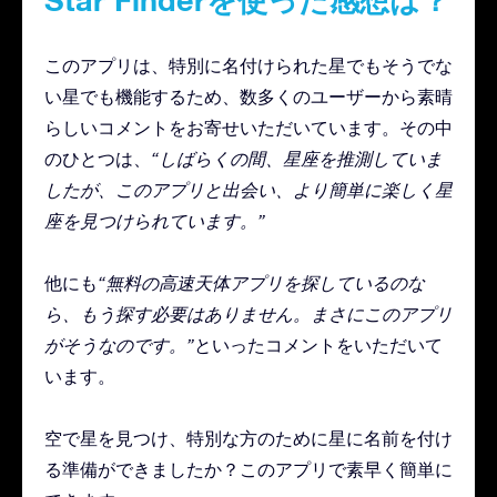
Star Finderを使った感想は？
このアプリは、特別に名付けられた星でもそうでな
い星でも機能するため、数多くのユーザーから素晴
らしいコメントをお寄せいただいています。その中
のひとつは、
“しばらくの間、星座を推測していま
したが、このアプリと出会い、より簡単に楽しく星
座を見つけられています。”
他にも
“無料の高速天体アプリを探しているのな
ら、もう探す必要はありません。まさにこのアプリ
がそうなのです。”
といったコメントをいただいて
います。
空で星を見つけ、特別な方のために星に名前を付け
る準備ができましたか？このアプリで素早く簡単に