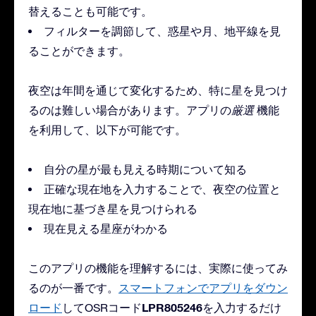
替えることも可能です。
フィルターを調節して、惑星や月、地平線を見
ることができます。
夜空は年間を通じて変化するため、特に星を見つけ
るのは難しい場合があります。アプリの
厳選
機能
を利用して、以下が可能です。
自分の星が最も見える時期について知る
正確な現在地を入力することで、夜空の位置と
現在地に基づき星を見つけられる
現在見える星座がわかる
このアプリの機能を理解するには、実際に使ってみ
るのが一番です。
スマートフォンでアプリをダウン
LPR805246
ロード
してOSRコード
を入力するだけ