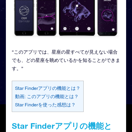
“このアプリでは、星座の星すべてが見えない場合
でも、どの星座を眺めているかを知ることができま
す。”
Star Finderアプリの機能とは？
動画: このアプリの機能とは？
Star Finderを使った感想は？
Star Finderアプリの機能と