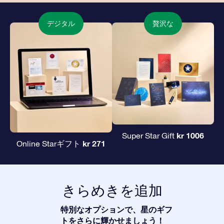
デジタル
贅沢な
kr 1006
Super Star Gift
kr 271
Online Starギフト
きらめきを追加
特別なオプションで、星のギフ
トをさらに輝かせましょう！