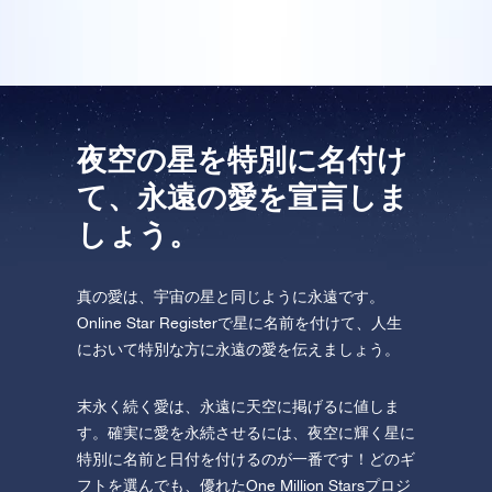
One Million Stars を訪問してください。
VRで宇宙を発見しましょう
AppStore (iOS)
Play Store (Android)
夜空の星を特別に名付け
て、永遠の愛を宣言しま
しょう。
真の愛は、宇宙の星と同じように永遠です。
Online Star Registerで星に名前を付けて、人生
において特別な方に永遠の愛を伝えましょう。
末永く続く愛は、永遠に天空に掲げるに値しま
す。確実に愛を永続させるには、夜空に輝く星に
特別に名前と日付を付けるのが一番です！どのギ
フトを選んでも、優れたOne Million Starsプロジ