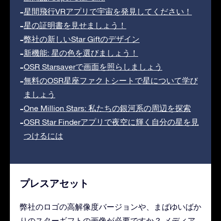
星間飛行VRアプリで宇宙を発見してください！
星の証明書を見せましょう！
弊社の新しいStar Giftのデザイン
新機能: 星の色を選びましょう！
OSR Starsaverで画面を照らしましょう
無料のOSR星座ファクトシートで星について学び
ましょう
One Million Stars: 私たちの銀河系の周辺を探索
OSR Star Finderアプリで夜空に輝く自分の星を見
つけるには
プレスアセット
弊社のロゴの高解像度バージョンや、まばゆいばか
りのスターギフトの画像が必要ですか？ メディア