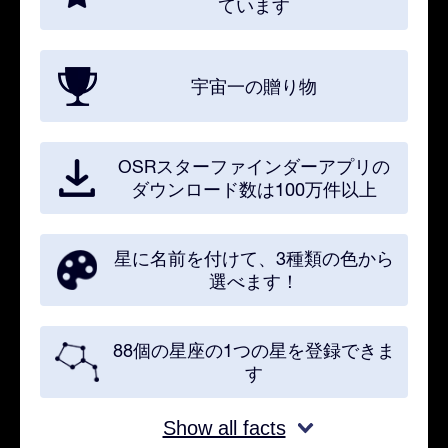
ています
宇宙一の贈り物
OSRスターファインダーアプリの
ダウンロード数は100万件以上
星に名前を付けて、3種類の色から
選べます！
88個の星座の1つの星を登録できま
す
Show all facts