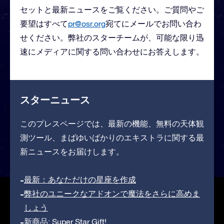
セットと最新ニュースをご覧ください。ご質問やご
要望はすべて
pr@osr.org
宛てにメールでお問い合わ
せください。弊社のスターチームが、可能な限り迅
速にメディアに関する問い合わせにお答えします。
スターニュース
このプレスページでは、最新の機能、無料の天体観
測ツール、まばゆいばかりのエキストラに関する最
新ニュースをお届けします。
最新：あなただけの星座を作成
弊社のユニークなアドオンで魔法をさらに高めま
しょう
新商品: Super Star Gift!