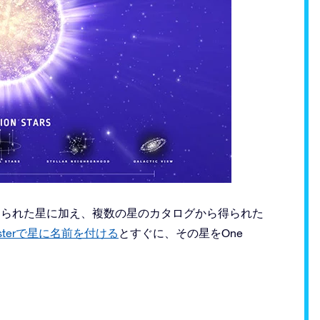
egisterで名付けられた星に加え、複数の星のカタログから得られた
Registerで星に名前を付ける
とすぐに、その星をOne