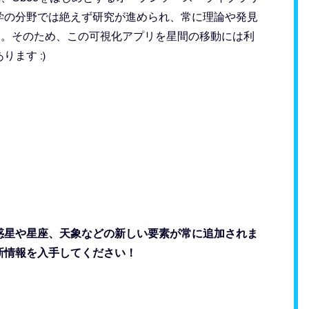
学の分野では絶えず研究が進められ、常に理論や発見
ん。そのため、この可視化アプリを星間の移動には利
ます :)
ており、惑星や星座、天象などの新しい要素が常に追加されま
新情報を入手してください！