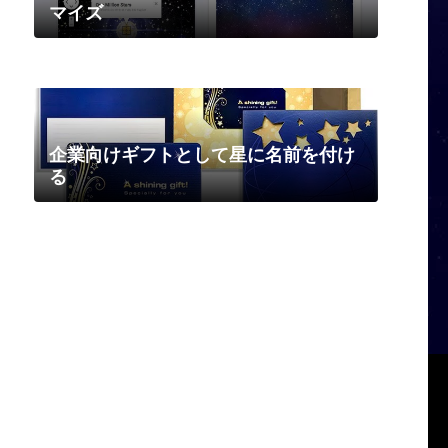
マイズ
企業向けギフトとして星に名前を付け
る