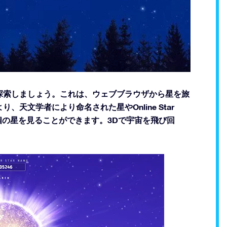
に宇宙を探索しましょう。これは、ウェブブラウザから星を旅
により、天文学者により命名された星やOnline Star
0万個の星を見ることができます。3Dで宇宙を飛び回