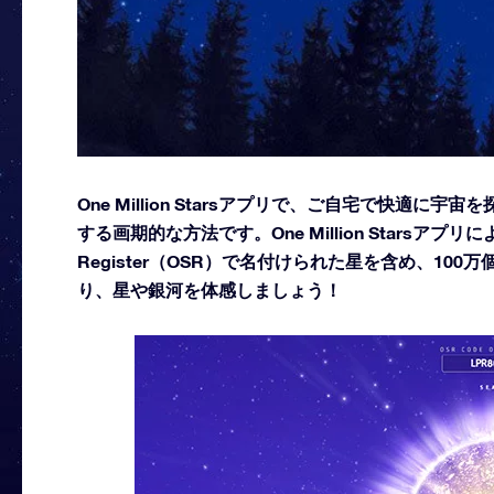
One Million Starsアプリで、ご自宅で快適
する画期的な方法です。One Million Starsアプリ
Register（OSR）で名付けられた星を含め、10
り、星や銀河を体感しましょう！