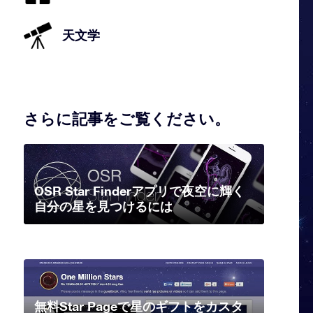
天文学
さらに記事をご覧ください。
OSR Star Finderアプリで夜空に輝く
自分の星を見つけるには
無料Star Pageで星のギフトをカスタ