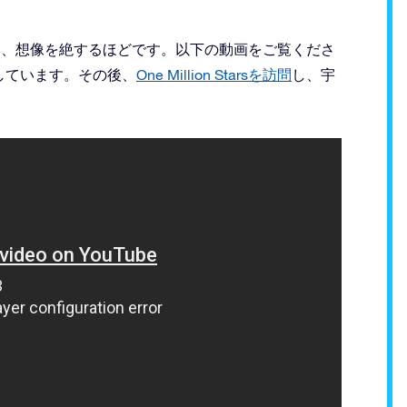
対話機能は、想像を絶するほどです。以下の動画をご覧くださ
しています。その後、
One Million Starsを訪問
し、宇