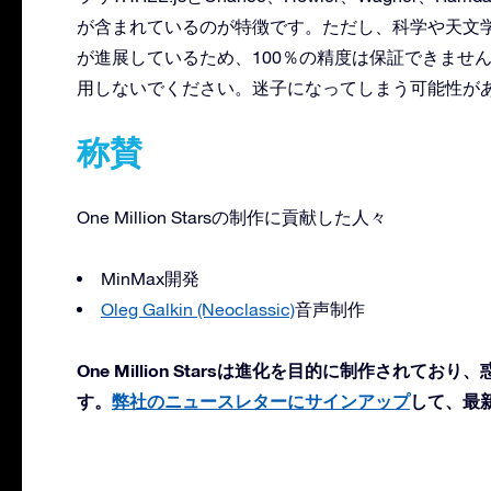
が含まれているのが特徴です。ただし、科学や天文
が進展しているため、100％の精度は保証できませ
用しないでください。迷子になってしまう可能性があり
称賛
One Million Starsの制作に貢献した人々
MinMax開発
Oleg Galkin (Neoclassic)
音声制作
One Million Starsは進化を目的に制作され
す。
弊社のニュースレターにサインアップ
して、最