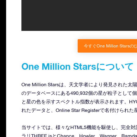
今すぐOne Million St
One Million Starsについて
One Million Starsは、天文学者により発見さ
のデータベースにある490,932個の星が粒子とし
と星の色を示すスペクトル指数が表示されます。HYG、
れたデータと、Online Star Registerで名付
当サイトでは、様々なHTML5機能を駆使し、完全対
ラリTHREE.jsとChance、Howler、Wagner