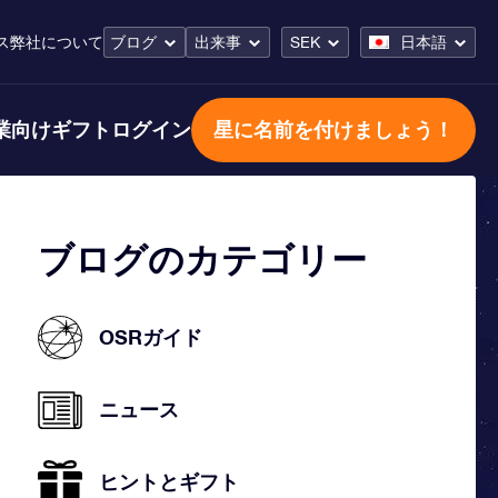
ス
弊社について
ブログ
出来事
SEK
日本語
業向けギフト
ログイン
星に名前を付けましょう！
ブログのカテゴリー
OSRガイド
ニュース
ヒントとギフト