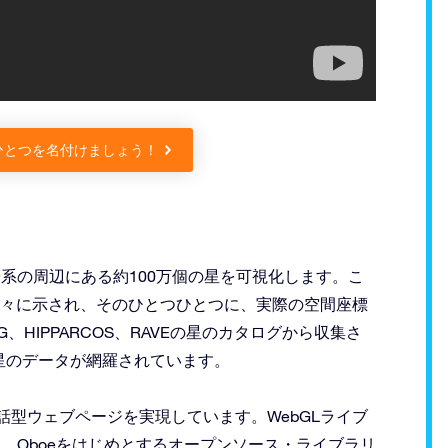
arsのひとつを名付けましょう！
れた太陽系の周辺にある約100万個の星を可視化します。こ
て個々に示され、そのひとつひとつに、実際の空間座標
HIPPARCOS、RAVEの星のカタログから収集さ
けられた星のデータが網羅されています。
話型ウェブページを実現しています。WebGLライブ
、Ramda、Oboeをはじめとするオープンソース・ライブラリ