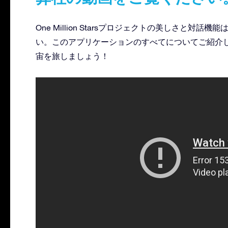
One Million Starsプロジェクトの美しさと
い。このアプリケーションのすべてについてご紹介
宙を旅しましょう！