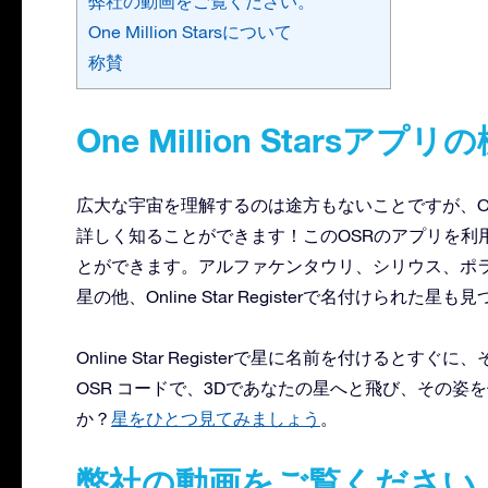
弊社の動画をご覧ください。
One Million Starsについて
称賛
One Million Starsア
広大な宇宙を理解するのは途方もないことですが、One M
詳しく知ることができます！このOSRのアプリを利
とができます。アルファケンタウリ、シリウス、ポラ
星の他、Online Star Registerで名付けられた星
Online Star Registerで星に名前を付けるとすぐに
OSR コードで、3Dであなたの星へと飛び、その
か？
星をひとつ見てみましょう
。
弊社の動画をご覧ください