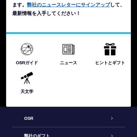
ます。
弊社のニュースレターにサインアップ
して、
最新情報を入手してください！
OSRガイド
ニュース
ヒントとギフト
天文学
OSR
カスタマーサービス
弊社のギフト