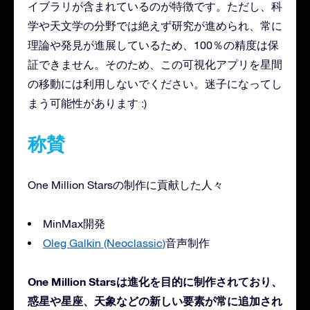
イブラリが含まれているのが特徴です。ただし、科
学や天文学の分野では絶えず研究が進められ、常に
理論や発見が進展しているため、100％の精度は保
証できません。そのため、この可視化アプリを星間
の移動には利用しないでください。迷子になってし
まう可能性があります :)
称賛
One Million Starsの制作に貢献した人々
MinMax開発
Oleg Galkin (Neoclassic)
音声制作
One Million Starsは進化を目的に制作されており、
惑星や星座、天象などの新しい要素が常に追加され