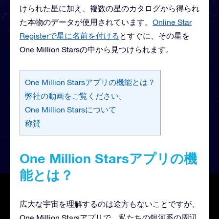
けられた星に加え、複数の星のカタログから得られ
た本物のデータが使用されています。
Online Star
Registerで星に名前を付ける
とすぐに、その星を
One Million Starsの中から見つけられます。
One Million Starsアプリの機能とは？
弊社の動画をご覧ください。
One Million Starsについて
称賛
One Million Starsアプリの機
能とは？
広大な宇宙を理解するのは途方もないことですが、
One Million Starsアプリで、私たちの銀河系の周辺