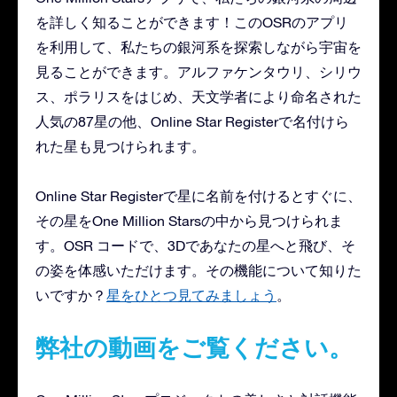
を詳しく知ることができます！このOSRのアプリ
を利用して、私たちの銀河系を探索しながら宇宙を
見ることができます。アルファケンタウリ、シリウ
ス、ポラリスをはじめ、天文学者により命名された
人気の87星の他、Online Star Registerで名付けら
れた星も見つけられます。
Online Star Registerで星に名前を付けるとすぐに、
その星をOne Million Starsの中から見つけられま
す。OSR コードで、3Dであなたの星へと飛び、そ
の姿を体感いただけます。その機能について知りた
いですか？
星をひとつ見てみましょう
。
弊社の動画をご覧ください。