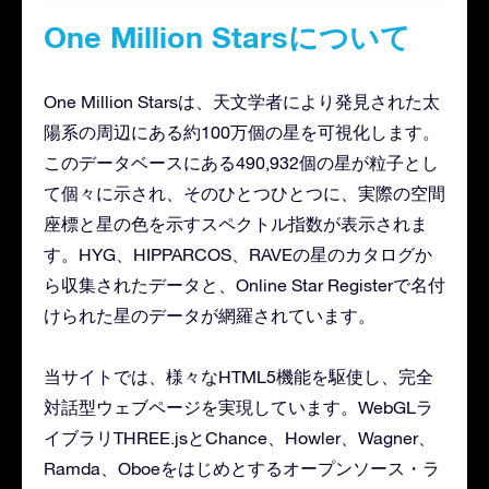
One Million Starsについて
One Million Starsは、天文学者により発見された太
陽系の周辺にある約100万個の星を可視化します。
このデータベースにある490,932個の星が粒子とし
て個々に示され、そのひとつひとつに、実際の空間
座標と星の色を示すスペクトル指数が表示されま
す。HYG、HIPPARCOS、RAVEの星のカタログか
ら収集されたデータと、Online Star Registerで名付
けられた星のデータが網羅されています。
当サイトでは、様々なHTML5機能を駆使し、完全
対話型ウェブページを実現しています。WebGLラ
イブラリTHREE.jsとChance、Howler、Wagner、
Ramda、Oboeをはじめとするオープンソース・ラ