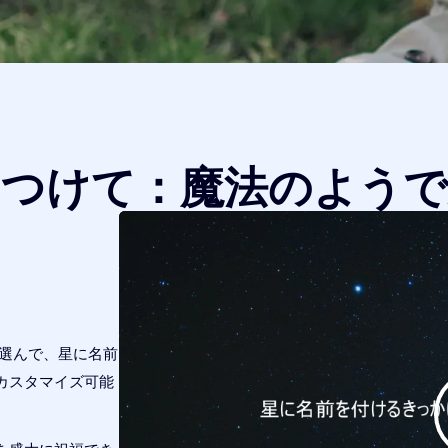
をつけて：魔法のようで
つ選んで、星に名前
カスタマイズ可能