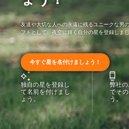
友達や大切な人への永遠に残るユニークな男
フトとして、夜空に輝く自分の星を登録しま
今すぐ星を名付けましょう！
独自の星を登録し
弊社の
て名前を付けまし
でその
ょう。
う。