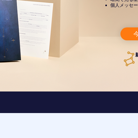
個人メッセー
今