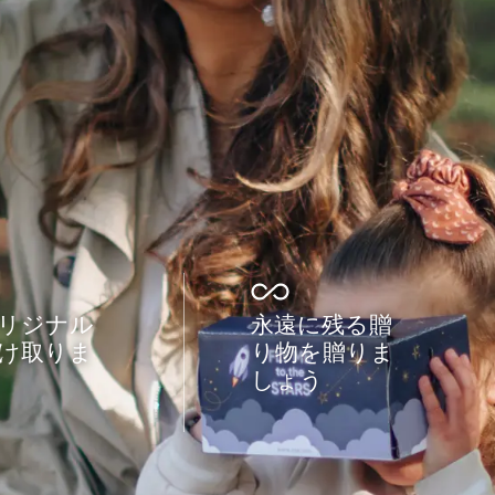
リジナル
永遠に残る贈
け取りま
り物を贈りま
しょう