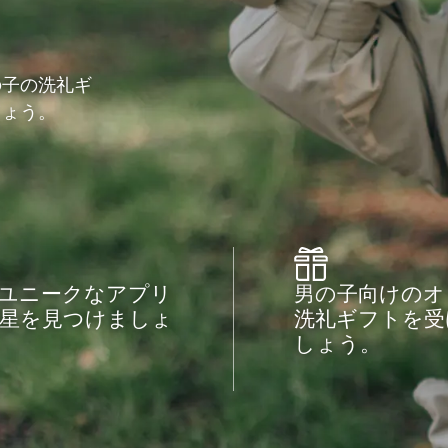
の子の洗礼ギ
しょう。
ユニークなアプリ
男の子向けのオ
星を見つけましょ
洗礼ギフトを受
しょう。