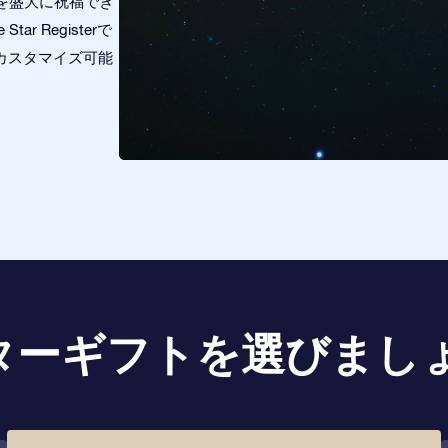
を盛大に祝福でき
 Registerで
、カスタマイズ可能
ターギフトを選びましょ