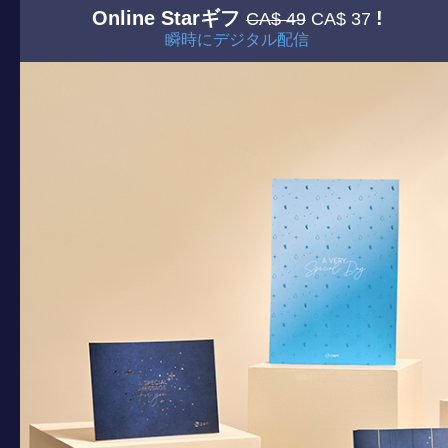
Online Starギフ
!
CA$ 49
CA$ 37
瞬時にデジタル配信