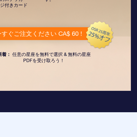
ジ付きカード
すぐご注文ください CA$ 60 !
新着：
任意の星座を無料で選択 & 無料の星座
PDFを受け取ろう！