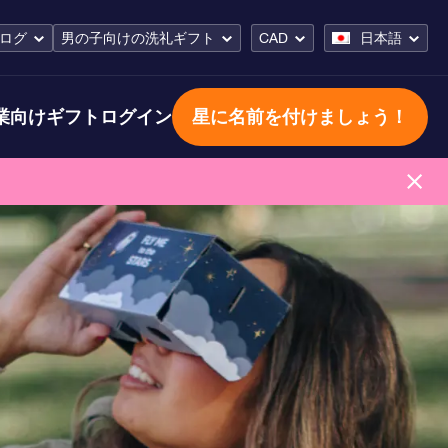
ログ
男の子向けの洗礼ギフト
CAD
日本語
業向けギフト
ログイン
星に名前を付けましょう！