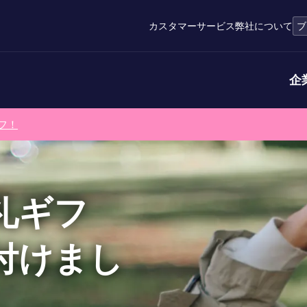
カスタマーサービス
弊社について
ブ
企
フ！
礼ギフ
付けまし