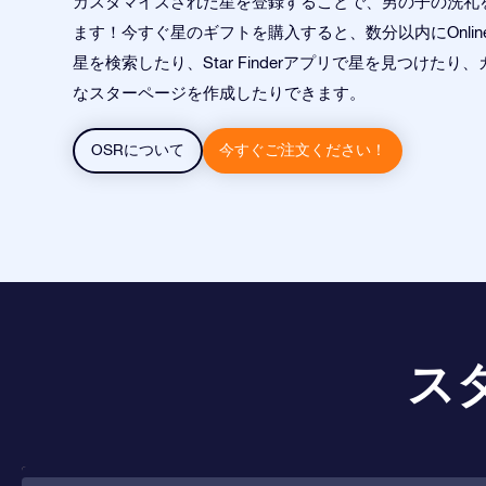
カスタマイズされた星を登録することで、男の子の洗礼
ます！今すぐ星のギフトを購入すると、数分以内にOnline Star
星を検索したり、Star Finderアプリで星を見つけたり
なスターページを作成したりできます。
OSRについて
今すぐご注文ください！
ス