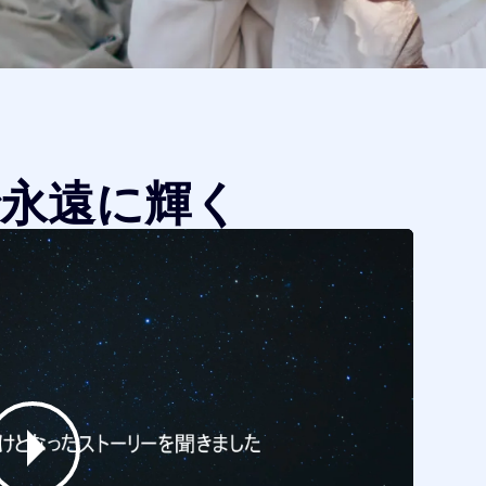
永遠に輝く